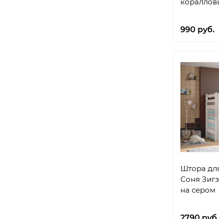
кораллов
990 руб.
Штора дл
Соня Зиг
на сером
2790 руб.