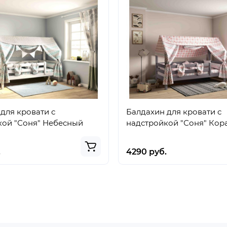
для кровати с
Балдахин для кровати с
кой "Соня" Небесный
надстройкой "Соня" Кор
.
4290 руб.