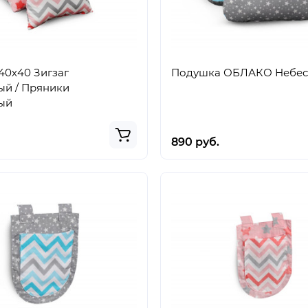
40х40 Зигзаг
Подушка ОБЛАКО Небе
ый / Пряники
ый
890 руб.