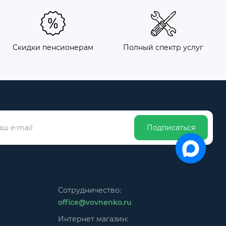
Скидки пенсионерам
Полный спектр услуг
Подписаться
Сотрудничество:
office@vovnenko.ru
Интернет магазин: