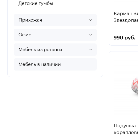
Детские тумбы
Карман Зи
Прихожая
Звездопа
Офис
990 руб.
Мебель из ротанги
Мебель в наличии
Подушка-
кораллов