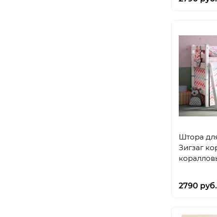
Штора дл
Зигзаг к
кораллов
2790 руб.