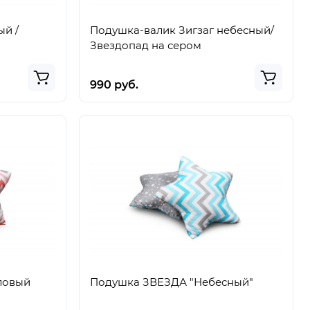
ый /
Подушка-валик Зигзаг небесный/
Звездопад на сером
990 руб.
ловый
Подушка ЗВЕЗДА "Небесный"