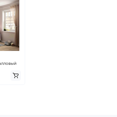
алловый