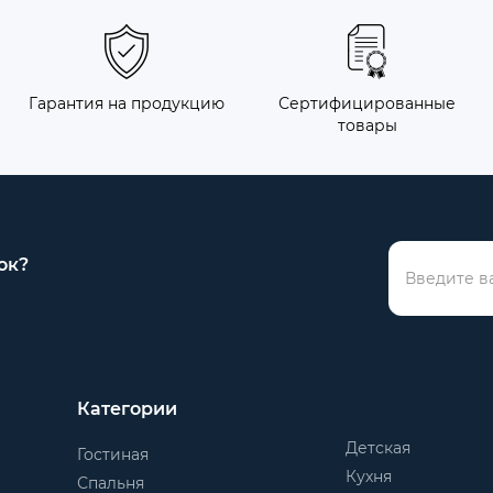
Гарантия на продукцию
Сертифицированные
товары
ок?
Категории
Детская
Гостиная
Кухня
Спальня