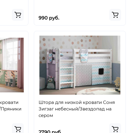
990 руб.
кровати
Штора для низкой кровати Соня
/Пряники
Зигзаг небесный/Звездопад на
сером
2790 руб.