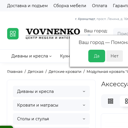
Доставка и подъем
Сборка мебели
Оплата
Гарант
г. Кронштадт
, просп. Ленина, д. 16
Ваш город:
Помона
Ваш город —
Помон
Диваны и кресла
Кухни
Кровати и матрасы
Главная
Детская
Детские кровати
Модульная кровать "
Аксессу
Диваны и кресла
Кровати и матрасы
Столы и стулья