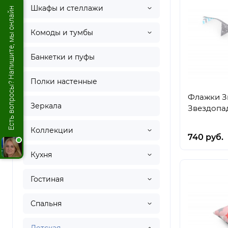
Шкафы и стеллажи
Есть вопросы? Напишите, мы онлайн
Комоды и тумбы
Банкетки и пуфы
Полки настенные
Флажки Зи
Зеркала
Звездопа
Коллекции
740 руб.
Кухня
Гостиная
Спальня