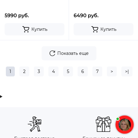
5990 руб.
6490 руб.
Купить
Купить
Показать еще
1
2
3
4
5
6
7
>
>|