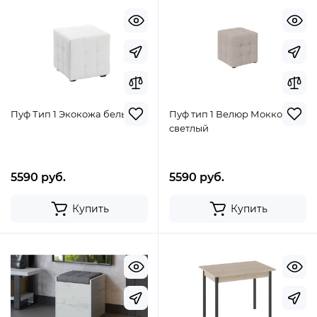
Пуф Тип 1 Экокожа белый
Пуф тип 1 Велюр Мокко
светлый
5590 руб.
5590 руб.
Купить
Купить