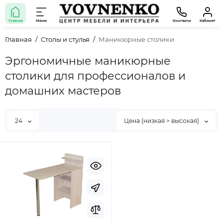
Главная
Меню
Контакты
Кабинет
Главная
Столы и стулья
Маникюрные столики
Эргономичные маникюрные
столики для профессионалов и
домашних мастеров
24
Цена (низкая > высокая)