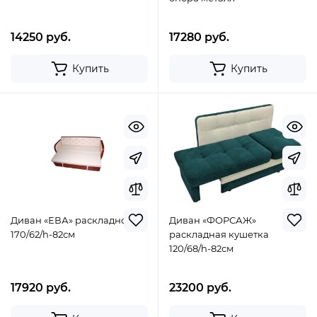
14250 руб.
17280 руб.
Купить
Купить
Диван «ЕВА» раскладной
Диван «ФОРСАЖ»
170/62/h-82см
раскладная кушетка
120/68/h-82см
17920 руб.
23200 руб.