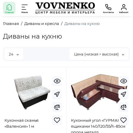
Главная
Меню
Контакты
Кабинет
Главная
Диваны и кресла
Диваны на кухню
Диваны на кухню
24
Цена (низкая > высокая)
Кухонная скамья
Кухонный угол «ГУРМАН» с
«Валенсия» 1 м
ящиками 140/120/55/h-85см
опора металл