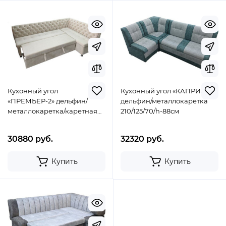
Кухонный угол
Кухонный угол «КАПРИЗ»
«ПРЕМЬЕР-2» дельфин/
дельфин/металлокаретка
металлокаретка/каретная
210/125/70/h-88см
стяжка 200/120/65/h-83см
30880 руб.
32320 руб.
Купить
Купить