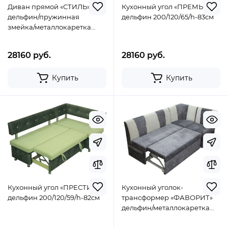
Диван прямой «СТИЛЬ»
Кухонный угол «ПРЕМЬЕР»
дельфин/пружинная
дельфин 200/120/65/h-83cм
змейка/металлокаретка
180/65/h-92см
28160 руб.
28160 руб.
Купить
Купить
Кухонный угол «ПРЕСТИЖ»
Кухонный уголок-
дельфин 200/120/59/h-82cм
трансформер «ФАВОРИТ»
дельфин/металлокаретка
200/120/65/h-88cм