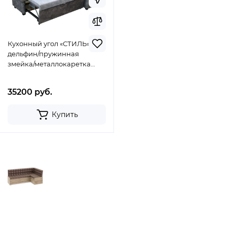
Кухонный угол «СТИЛЬ»
дельфин/пружинная
змейка/металлокаретка
210/130/65/h-90см
35200 руб.
Купить