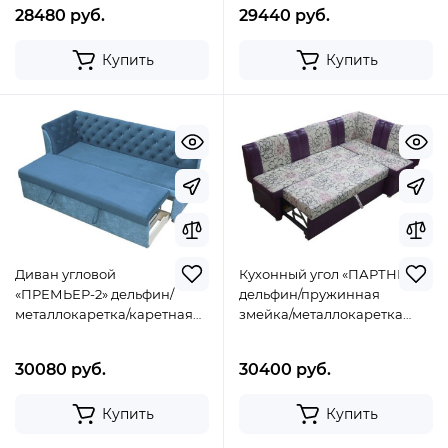
28480 руб.
29440 руб.
Купить
Купить
Диван угловой
Кухонный угол «ПАРТНЕР»
«ПРЕМЬЕР-2» дельфин/
дельфин/пружинная
металлокаретка/каретная
змейка/металлокаретка
стяжка 180/65/h-88см
200/120/56/h-83см
30080 руб.
30400 руб.
Купить
Купить