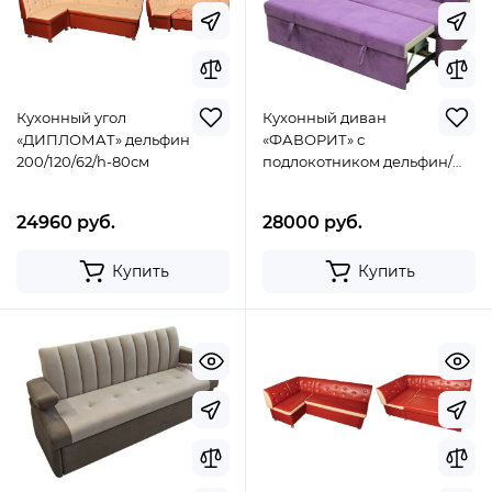
Кухонный угол
Кухонный диван
«ДИПЛОМАТ» дельфин
«ФАВОРИТ» с
200/120/62/h-80см
подлокотником дельфин/
металлокаретка/каретная
стяжка 180/65/h-88см
24960 руб.
28000 руб.
Купить
Купить