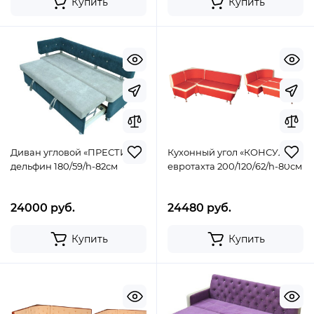
Купить
Купить
Диван угловой «ПРЕСТИЖ»
Кухонный угол «КОНСУЛ»
дельфин 180/59/h-82cм
евротахта 200/120/62/h-80см
24000 руб.
24480 руб.
Купить
Купить