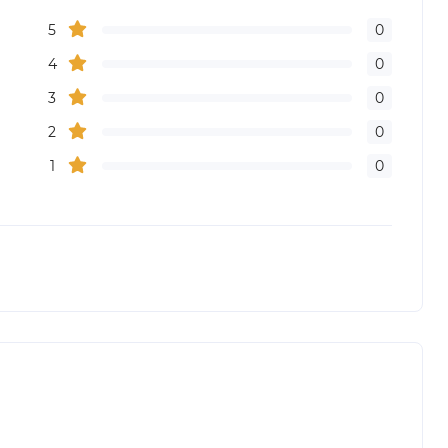
5
0
4
0
3
0
2
0
1
0