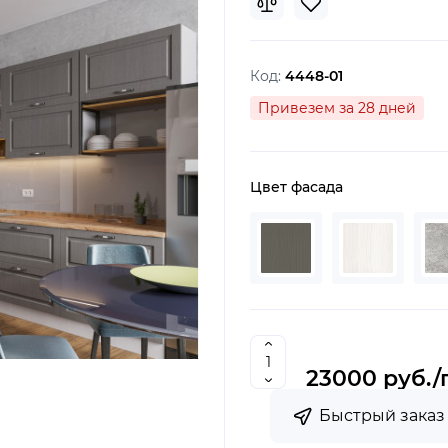
Код:
4448-01
Привезем за 28 дней
Цвет фасада
23000 руб.
/
Быстрый заказ