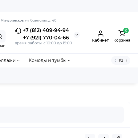
. Мичуринское
, ул. Советская, д. 40
+7 (812) 409-94-94
0
+7 (921) 770-04-66
Кабинет
Корзина
время работы: с 10:00 до 19:00
ван
еллажи
Комоды и тумбы
1/2