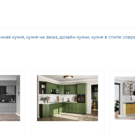
нная кухня
,
кухня на заказ
,
дизайн кухни
,
кухня в стиле сов