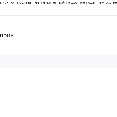
ухню, и оставят её неизменной на долгие годы, тем более 
апри»