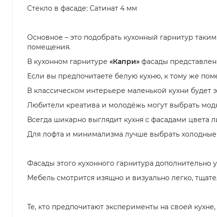
Стекло в фасаде: Сатинат 4 мм
Основное – это подобрать кухонный гарнитур таким
помещения.
В кухонном гарнитуре
«Капри»
фасады представлены
Если вы предпочитаете белую кухню, к тому же по
В классическом интерьере маленькой кухни будет э
Любители креатива и молодёжь могут выбрать модн
Всегда шикарно выглядит кухня с фасадами цвета л
Для лофта и минимализма лучше выбрать холодные 
Фасады этого кухонного гарнитура дополнительно 
Мебель смотрится изящно и визуально легко, тщате
Те, кто предпочитают эксперименты на своей кухне