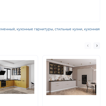
ременный
,
кухонные гарнитуры
,
стильные кухни
,
кухонная