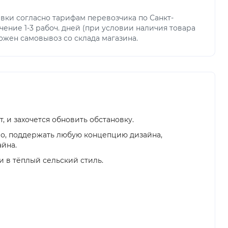
вки согласно тарифам перевозчика по Санкт-
чение 1-3 рабоч. дней (при условии наличия товара
можен самовывоз со склада магазина.
, и захочется обновить обстановку.
во, поддержать любую концепцию дизайна,
айна.
 в тёплый сельский стиль.