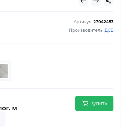
Артикул:
27042453
Производитель:
ДСВ
Купить
пог. м