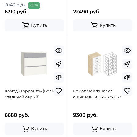
7040 руб.
-12 %
6210 руб.
22490 руб.
Купить
Купить
Комод «Торронто» (Белый/
Комод "Милана" с 5
Стальной серый)
ящиками 600х450х1150
6680 руб.
9300 руб.
Купить
Купить