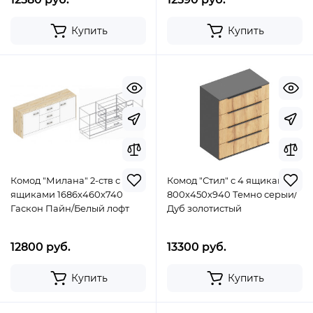
Купить
Купить
Комод "Милана" 2-ств с 3
Комод "Стил" с 4 ящиками
ящиками 1686х460х740
800х450х940 Темно серый/
Гаскон Пайн/Белый лофт
Дуб золотистый
12800 руб.
13300 руб.
Купить
Купить