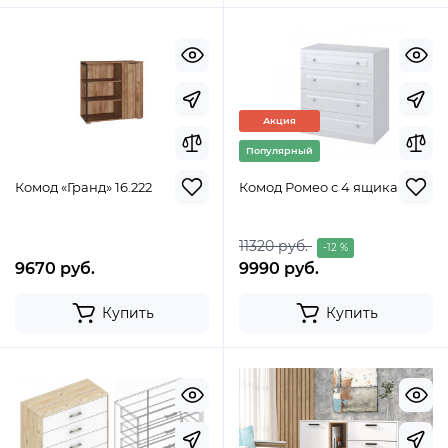
Акция
Популярный
Комод «Гранд» 16.222
Комод Ромео с 4 ящиками
11320 руб.
-12 %
9670 руб.
9990 руб.
Купить
Купить