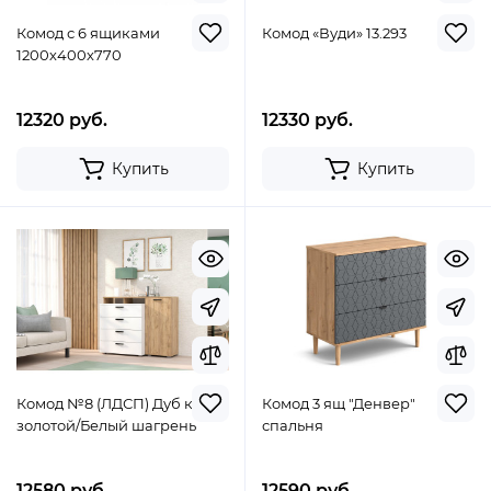
Комод с 6 ящиками
Комод «Вуди» 13.293
1200х400х770
12320 руб.
12330 руб.
Купить
Купить
Комод №8 (ЛДСП) Дуб крафт
Комод 3 ящ "Денвер"
золотой/Белый шагрень
спальня
12580 руб.
12590 руб.