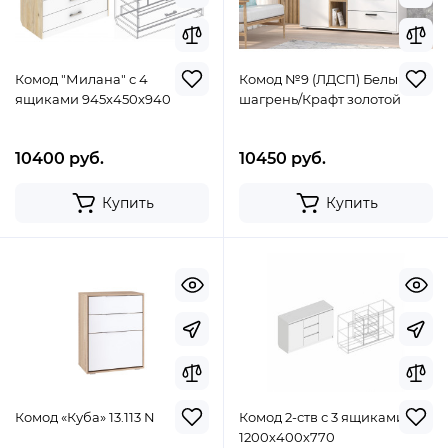
Комод "Милана" с 4
Комод №9 (ЛДСП) Белый
ящиками 945х450х940
шагрень/Крафт золотой
10400 руб.
10450 руб.
Купить
Купить
Комод «Куба» 13.113 N
Комод 2-ств с 3 ящиками
1200х400х770