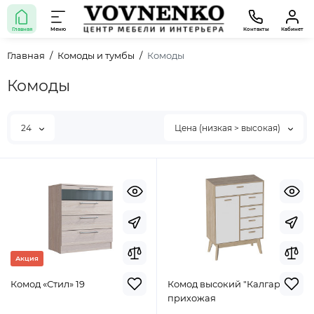
Главная
Меню
Контакты
Кабинет
Главная
Комоды и тумбы
Комоды
Комоды
24
Цена (низкая > высокая)
Акция
Комод «Стил» 19
Комод высокий "Калгари"
прихожая