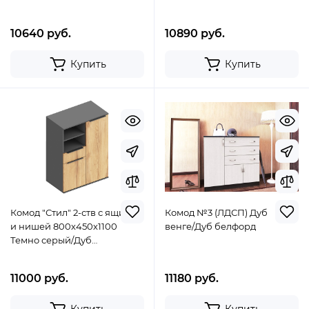
10640 руб.
10890 руб.
Купить
Купить
Комод "Стил" 2-ств с ящиком
Комод №3 (ЛДСП) Дуб
и нишей 800х450х1100
венге/Дуб белфорд
Темно серый/Дуб
золотистый
11000 руб.
11180 руб.
Купить
Купить