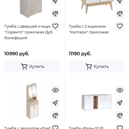
Тумба с дверцей и ящиком
Тумба с 2 ящиками
"Соренто" прихожая Дуб
"Калгари" прихожая
бонифаций
10990 руб.
11190 руб.
Купить
Купить
Тумба с зеркалом «Граф»
Тумба «Бэль» 10.91