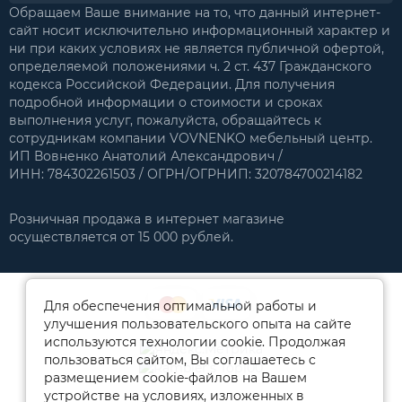
Обращаем Ваше внимание на то, что данный интернет-
сайт носит исключительно информационный характер и
ни при каких условиях не является публичной офертой,
определяемой положениями ч. 2 ст. 437 Гражданского
кодекса Российской Федерации. Для получения
подробной информации о стоимости и сроках
выполнения услуг, пожалуйста, обращайтесь к
сотрудникам компании VOVNENKO мебельный центр.
ИП Вовненко Анатолий Александрович /
ИНН: 784302261503 / ОГРН/ОГРНИП: 320784700214182
Розничная продажа в интернет магазине
осуществляется от 15 000 рублей.
Для обеспечения оптимальной работы и
улучшения пользовательского опыта на сайте
используются технологии cookie. Продолжая
пользоваться сайтом, Вы соглашаетесь с
размещением cookie-файлов на Вашем
устройстве на условиях, изложенных в