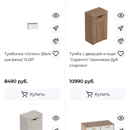
Тумбочка «Остин» (Белый
Тумба с дверцей и ящиком
шагрень) 13.257
"Соренто" прихожая Дуб
стирлинг
8490 руб.
10990 руб.
Купить
Купить