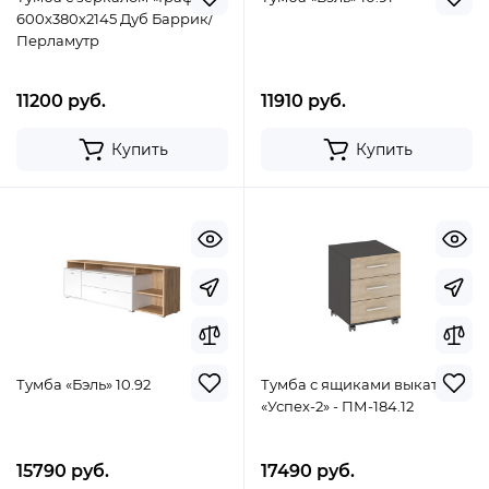
600х380х2145 Дуб Баррик/
Перламутр
11200 руб.
11910 руб.
Купить
Купить
Тумба «Бэль» 10.92
Тумба с ящиками выкатная
«Успех-2» - ПМ-184.12
15790 руб.
17490 руб.