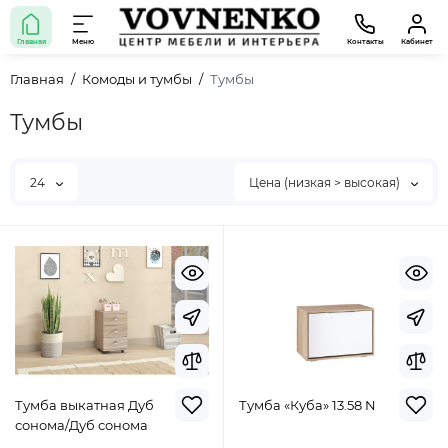
Главная
Меню
Контакты
Кабинет
Главная
Комоды и тумбы
Тумбы
Тумбы
24
Цена (низкая > высокая)
Тумба выкатная Дуб
Тумба «Куба» 13.58 N
сонома/Дуб сонома