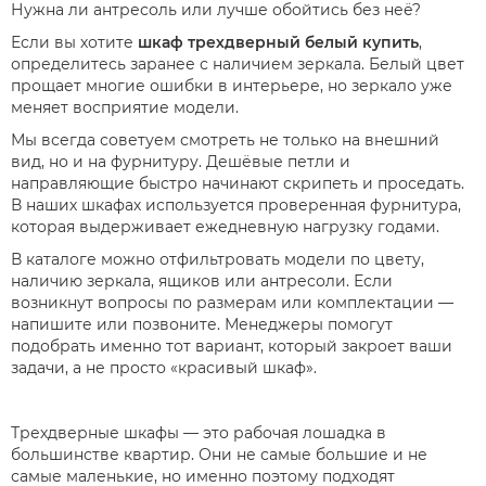
Нужна ли антресоль или лучше обойтись без неё?
Если вы хотите
шкаф трехдверный белый купить
,
определитесь заранее с наличием зеркала. Белый цвет
прощает многие ошибки в интерьере, но зеркало уже
меняет восприятие модели.
Мы всегда советуем смотреть не только на внешний
вид, но и на фурнитуру. Дешёвые петли и
направляющие быстро начинают скрипеть и проседать.
В наших шкафах используется проверенная фурнитура,
которая выдерживает ежедневную нагрузку годами.
В каталоге можно отфильтровать модели по цвету,
наличию зеркала, ящиков или антресоли. Если
возникнут вопросы по размерам или комплектации —
напишите или позвоните. Менеджеры помогут
подобрать именно тот вариант, который закроет ваши
задачи, а не просто «красивый шкаф».
Трехдверные шкафы — это рабочая лошадка в
большинстве квартир. Они не самые большие и не
самые маленькие, но именно поэтому подходят