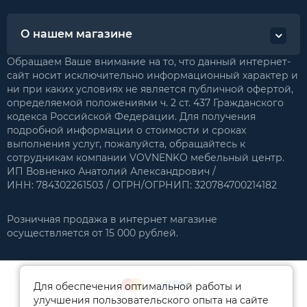
О нашем магазине
Обращаем Ваше внимание на то, что данный интернет-
сайт носит исключительно информационный характер и
ни при каких условиях не является публичной офертой,
определяемой положениями ч. 2 ст. 437 Гражданского
кодекса Российской Федерации. Для получения
подробной информации о стоимости и сроках
выполнения услуг, пожалуйста, обращайтесь к
сотрудникам компании VOVNENKO мебельный центр.
ИП Вовненко Анатолий Александрович /
ИНН: 784302261503 / ОГРН/ОГРНИП: 320784700214182
Розничная продажа в интернет магазине
осуществляется от 15 000 рублей.
Для обеспечения оптимальной работы и
улучшения пользовательского опыта на сайте