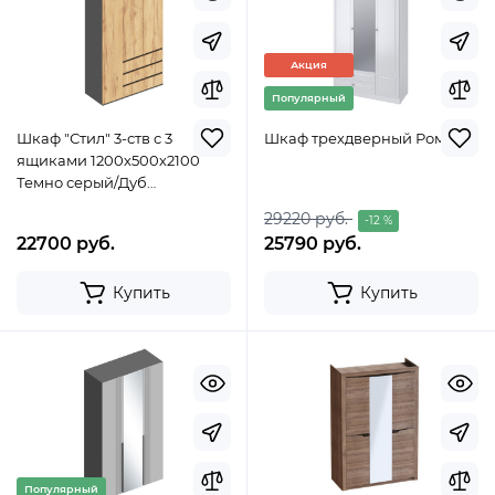
Акция
Популярный
Шкаф "Стил" 3-ств с 3
Шкаф трехдверный Ромео
ящиками 1200х500х2100
Темно серый/Дуб
золотистый
29220 руб.
-12 %
22700 руб.
25790 руб.
Купить
Купить
Популярный