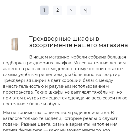
1
2
>
>|
Трехдверные шкафы в
ассортименте нашего магазина
В нашем магазине мебели собрана большая
подборка трехдверных шкафов. Мы сознательно делаем
акцент на распашных моделях, потому что они остаются
самым удобным решением для большинства квартир.
Трехдверная ширина даёт хороший баланс между
вместительностью и разумным использованием
пространства. Такие шкафы не выглядят тяжёлыми, но
при этом внутрь помещается одежда на весь сезон плюс
постельное бельё и обувь.
Мы не гонимся за количеством ради количества. В
каталоге только те модели, которые реально служат
годами. Разные цвета, разные варианты наполнения,
разная фурнитура — каждый может найти то, что