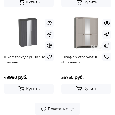
Купить
Купить
Шкаф трехдверный "Нора"
Шкаф 3-х створчатый
спальня
«Прованс»
49990 руб.
55730 руб.
Купить
Купить
Показать еще