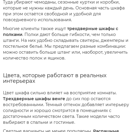
Туда убирают чемоданы, сезонные куртки и коробки,
которые не нужны каждый день. Основная часть шкафа
при этом остаётся свободной и удобной для
повседневного использования.
Многие клиенты также ищут
трехдверные шкафы с
полками
. Полки дают больше гибкости, чем только
штанги. На них удобно складывать свитеры, джемперы и
постельное бельё. Мы предлагаем разные комбинации:
можно оставить больше штанг или, наоборот, увеличить
количество полок и ящиков.
Цвета, которые работают в реальных
интерьерах
Цвет шкафа сильно влияет на восприятие комнаты.
Трехдверные шкафы венге
до сих пор остаются
востребованными. Тёмный оттенок добавляет интерьеру
солидности и хорошо смотрится в помещениях с
достаточным количеством света. Такие модели часто
выбирают в спальни и гостиные.
Светлые варианты не менее популярны.
Распашные