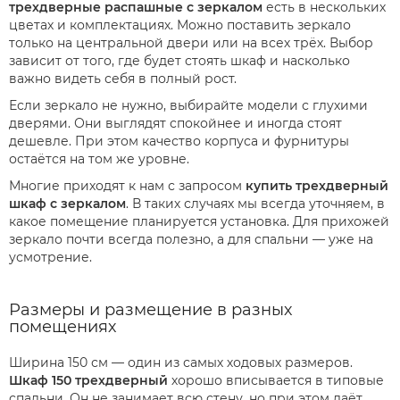
трехдверные распашные с зеркалом
есть в нескольких
цветах и комплектациях. Можно поставить зеркало
только на центральной двери или на всех трёх. Выбор
зависит от того, где будет стоять шкаф и насколько
важно видеть себя в полный рост.
Если зеркало не нужно, выбирайте модели с глухими
дверями. Они выглядят спокойнее и иногда стоят
дешевле. При этом качество корпуса и фурнитуры
остаётся на том же уровне.
Многие приходят к нам с запросом
купить трехдверный
шкаф с зеркалом
. В таких случаях мы всегда уточняем, в
какое помещение планируется установка. Для прихожей
зеркало почти всегда полезно, а для спальни — уже на
усмотрение.
Размеры и размещение в разных
помещениях
Ширина 150 см — один из самых ходовых размеров.
Шкаф 150 трехдверный
хорошо вписывается в типовые
спальни. Он не занимает всю стену, но при этом даёт