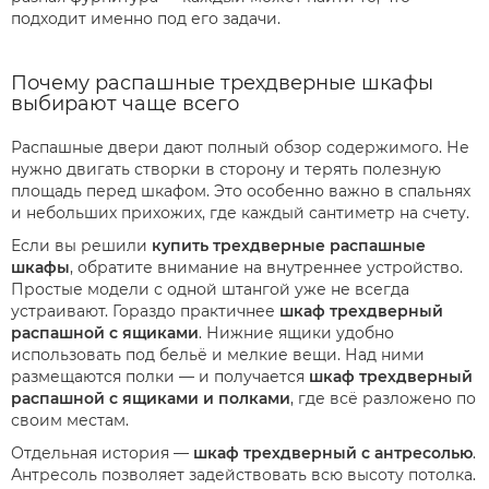
подходит именно под его задачи.
Почему распашные трехдверные шкафы
выбирают чаще всего
Распашные двери дают полный обзор содержимого. Не
нужно двигать створки в сторону и терять полезную
площадь перед шкафом. Это особенно важно в спальнях
и небольших прихожих, где каждый сантиметр на счету.
Если вы решили
купить трехдверные распашные
шкафы
, обратите внимание на внутреннее устройство.
Простые модели с одной штангой уже не всегда
устраивают. Гораздо практичнее
шкаф трехдверный
распашной с ящиками
. Нижние ящики удобно
использовать под бельё и мелкие вещи. Над ними
размещаются полки — и получается
шкаф трехдверный
распашной с ящиками и полками
, где всё разложено по
своим местам.
Отдельная история —
шкаф трехдверный с антресолью
.
Антресоль позволяет задействовать всю высоту потолка.