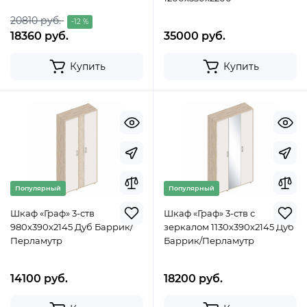
20810 руб.
-12 %
18360 руб.
35000 руб.
Купить
Купить
Популярный
Популярный
Шкаф «Граф» 3-ств
Шкаф «Граф» 3-ств с
980х390х2145 Дуб Баррик/
зеркалом 1130х390х2145 Дуб
Перламутр
Баррик/Перламутр
14100 руб.
18200 руб.