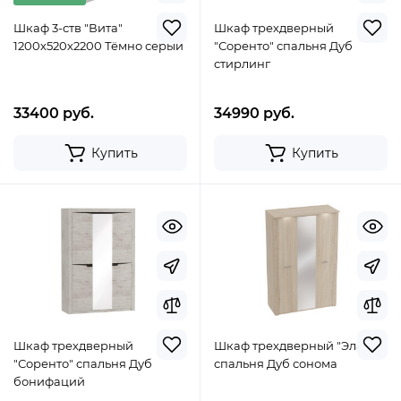
Шкаф 3-ств "Вита"
Шкаф трехдверный
1200х520х2200 Тёмно серый
"Соренто" спальня Дуб
стирлинг
33400 руб.
34990 руб.
Купить
Купить
Шкаф трехдверный
Шкаф трехдверный "Элана"
"Соренто" спальня Дуб
спальня Дуб сонома
бонифаций