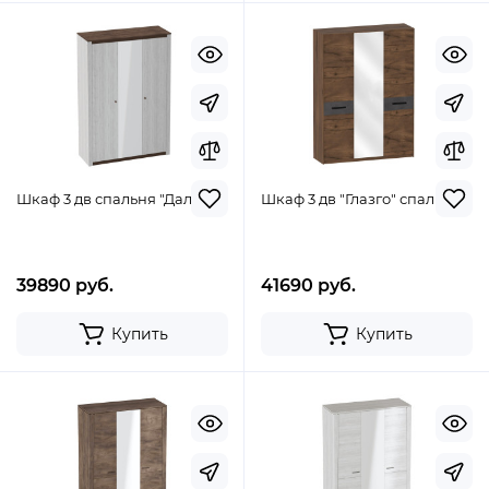
Шкаф 3 дв спальня "Даллас"
Шкаф 3 дв "Глазго" спальня
39890 руб.
41690 руб.
Купить
Купить