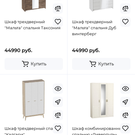
Шкаф трехдверный
Шкаф трехдверный
"Мальта" спальня Таксония
"Мальта" спальня Дуб
винтерберг
44990 руб.
44990 руб.
Купить
Купить
Шкаф трёхдверный спальня
Шкаф комбинированный в
"Калгари"
спальню «Ливерпуль»