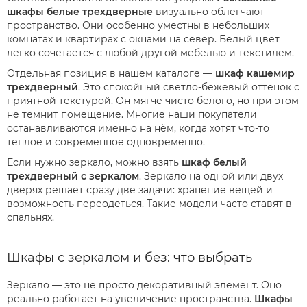
шкафы белые трехдверные
визуально облегчают
пространство. Они особенно уместны в небольших
комнатах и квартирах с окнами на север. Белый цвет
легко сочетается с любой другой мебелью и текстилем.
Отдельная позиция в нашем каталоге —
шкаф кашемир
трехдверный
. Это спокойный светло-бежевый оттенок с
приятной текстурой. Он мягче чисто белого, но при этом
не темнит помещение. Многие наши покупатели
останавливаются именно на нём, когда хотят что-то
тёплое и современное одновременно.
Если нужно зеркало, можно взять
шкаф белый
трехдверный с зеркалом
. Зеркало на одной или двух
дверях решает сразу две задачи: хранение вещей и
возможность переодеться. Такие модели часто ставят в
спальнях.
Шкафы с зеркалом и без: что выбрать
Зеркало — это не просто декоративный элемент. Оно
реально работает на увеличение пространства.
Шкафы