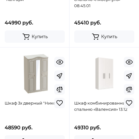
08.45.01
44990 руб.
45410 руб.
Купить
Купить
Шкаф 3х дверный "Николь"
Шкаф комбинированный в
спальню «Валенсия» 13.12
48590 руб.
49310 руб.