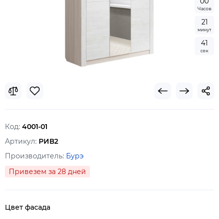
0
0
Часов
2
1
минут
4
0
сек
Код:
4001-01
Артикул:
РИВ2
Производитель:
Бурэ
Привезем за 28 дней
Цвет фасада