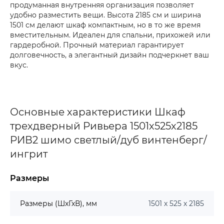
продуманная внутренняя организация позволяет
удобно разместить вещи. Высота 2185 см и ширина
1501 см делают шкаф компактным, но в то же время
вместительным. Идеален для спальни, прихожей или
гардеробной. Прочный материал гарантирует
долговечность, а элегантный дизайн подчеркнет ваш
вкус.
Основные характеристики Шкаф
трехдверный Ривьера 1501х525х2185
РИВ2 шимо светлый/дуб винтенберг/
ингрит
Размеры
Размеры (ШхГхВ), мм
1501 х 525 х 2185