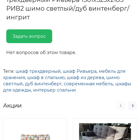
РИВ2 шимо светлый/дуб винтенберг/
ингрит
Задать вопрос
Нет вопросов об этом товаре.
Теги:
шкаф трехдверный
,
шкаф Ривьера
,
мебель для
хранения
,
шкаф в спальню
,
шкаф из дерева
,
шимо
светлый
,
дуб винтенберг
,
современная мебель
,
шкафы
для одежды
,
интерьер спальни
Акции