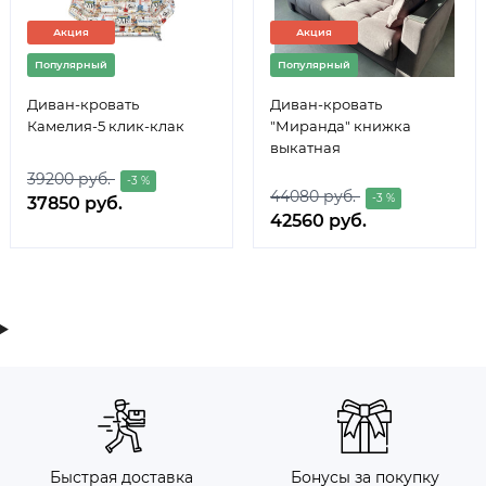
Акция
Акция
Популярный
Популярный
Диван-кровать
Диван-кровать
Камелия-5 клик-клак
"Миранда" книжка
выкатная
39200 руб.
-3 %
44080 руб.
-3 %
37850 руб.
42560 руб.
Быстрая доставка
Бонусы за покупку