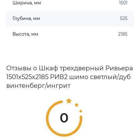
Ширина, мм
1501
Глубина, мм
525
Высота, мм
2185
Отзывы о Шкаф трехдверный Ривьера
1501х525х2185 РИВ2 шимо светлый/дуб
винтенберг/ингрит
0