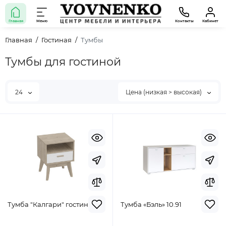
Главная
Меню
Контакты
Кабинет
Главная
Гостиная
Тумбы
Тумбы для гостиной
24
Цена (низкая > высокая)
Тумба "Калгари" гостиная
Тумба «Бэль» 10.91