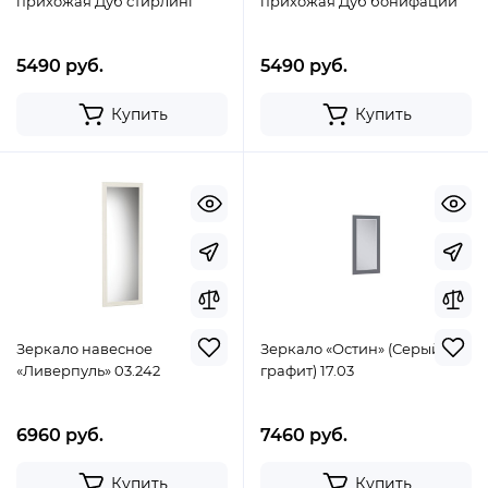
прихожая Дуб стирлинг
прихожая Дуб бонифаций
5490 руб.
5490 руб.
Купить
Купить
Зеркало навесное
Зеркало «Остин» (Серый
«Ливерпуль» 03.242
графит) 17.03
6960 руб.
7460 руб.
Купить
Купить