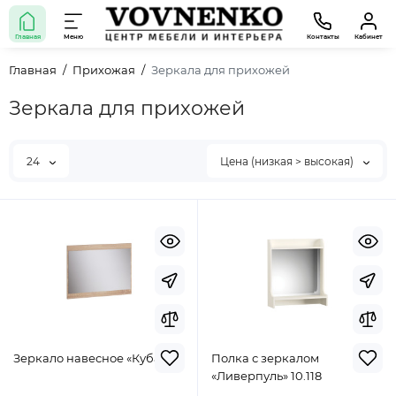
Главная
Меню
Контакты
Кабинет
Главная
Прихожая
Зеркала для прихожей
Зеркала для прихожей
24
Цена (низкая > высокая)
Зеркало навесное «Куба»
Полка с зеркалом
«Ливерпуль» 10.118