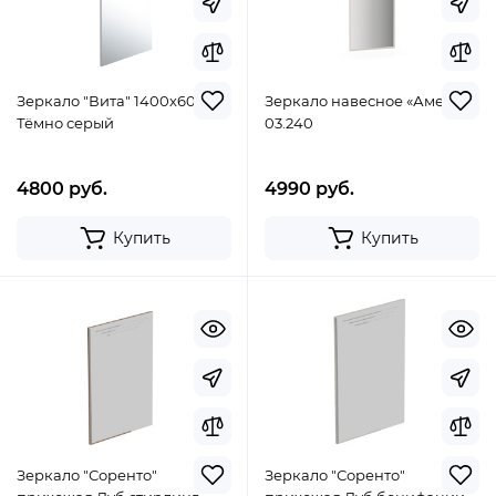
Зеркало "Вита" 1400х600
Зеркало навесное «Амели»
Тёмно серый
03.240
4800 руб.
4990 руб.
Купить
Купить
Зеркало "Соренто"
Зеркало "Соренто"