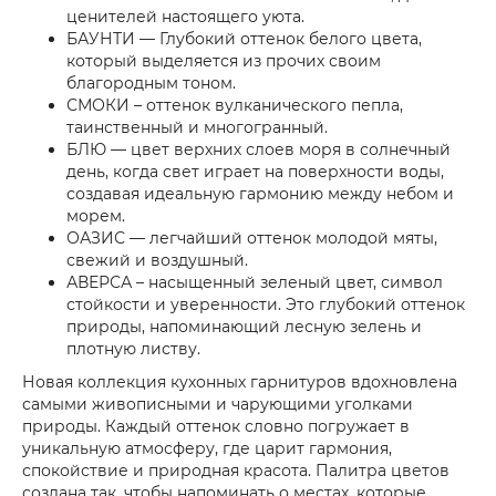
ценителей настоящего уюта.
БАУНТИ — Глубокий оттенок белого цвета,
который выделяется из прочих своим
благородным тоном.
СМОКИ – оттенок вулканического пепла,
таинственный и многогранный.
БЛЮ — цвет верхних слоев моря в солнечный
день, когда свет играет на поверхности воды,
создавая идеальную гармонию между небом и
морем.
ОАЗИС — легчайший оттенок молодой мяты,
свежий и воздушный.
АВЕРСА – насыщенный зеленый цвет, символ
стойкости и уверенности. Это глубокий оттенок
природы, напоминающий лесную зелень и
плотную листву.
Новая коллекция кухонных гарнитуров вдохновлена
самыми живописными и чарующими уголками
природы. Каждый оттенок словно погружает в
уникальную атмосферу, где царит гармония,
спокойствие и природная красота. Палитра цветов
создана так, чтобы напоминать о местах, которые