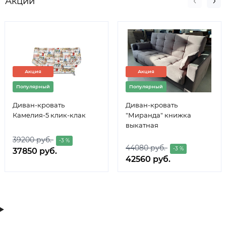
Акции
Акция
Акция
Популярный
Популярный
Диван-кровать
Диван-кровать
Камелия-5 клик-клак
"Миранда" книжка
выкатная
39200 руб.
-3 %
44080 руб.
-3 %
37850 руб.
42560 руб.