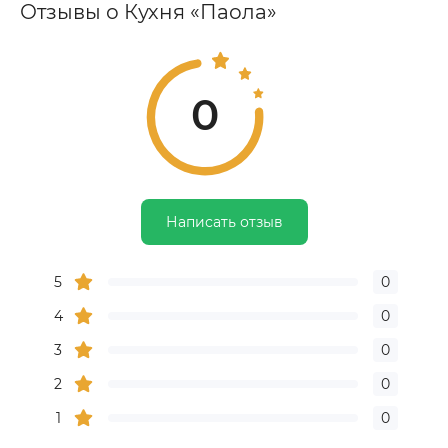
Отзывы о Кухня «Паола»
0
Написать отзыв
5
0
4
0
3
0
2
0
1
0