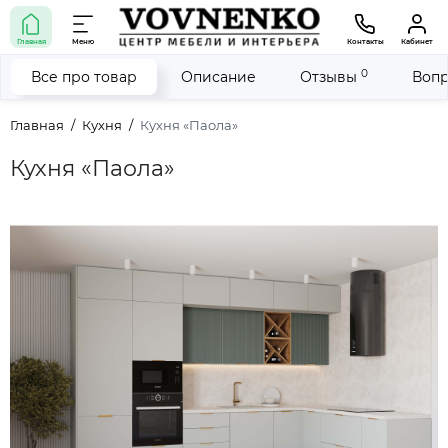
Главная
Меню
Контакты
Кабинет
0
Все про товар
Описание
Отзывы
Вопр
Главная
Кухня
Кухня «Паола»
Кухня «Паола»