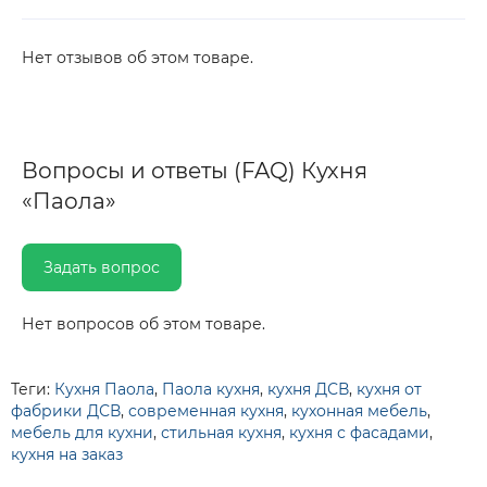
Нет отзывов об этом товаре.
Вопросы и ответы (FAQ) Кухня
«Паола»
Задать вопрос
Нет вопросов об этом товаре.
Теги:
Кухня Паола
,
Паола кухня
,
кухня ДСВ
,
кухня от
фабрики ДСВ
,
современная кухня
,
кухонная мебель
,
мебель для кухни
,
стильная кухня
,
кухня с фасадами
,
кухня на заказ