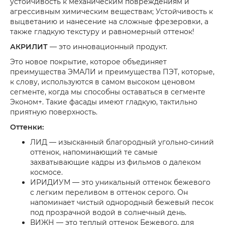
устойчивость к механическим повреждениям и
агрессивным химическим веществам; Устойчивость к
выцветанию и нанесение на сложные фрезеровки, а
также гладкую текстуру и равномерный оттенок!
АКРИЛИТ
— это инновационный продукт.
Это новое покрытие, которое объединяет
преимущества ЭМАЛИ и преимущества ПЭТ, которые,
к слову, используются в самом высоком ценовом
сегменте, когда мы способны оставаться в сегменте
Эконом+. Такие фасады имеют гладкую, тактильно
приятную поверхность.
Оттенки:
ЛИД — изысканный благородный угольно-синий
оттенок, напоминающий те самые
захватывающие кадры из фильмов о далеком
космосе.
ИРИДИУМ — это уникальный оттенок бежевого
с легким переливом в оттенок серого. Он
напоминает чистый однородный бежевый песок
под прозрачной водой в солнечный день.
ВИЖН — это теплый оттенок Бежевого, для