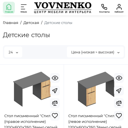
Главная
Меню
Контакты
Кабинет
Главная
Детская
Детские столы
Детские столы
24
Цена (низкая > высокая)
Стол письменный "Стил"
Стол письменный "Стил"
(правое исполнение)
(левое исполнение)
1200х600х760 Тёмно серый/
1200х600х760 Тёмно серый/