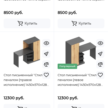
Дуб золотистый
Дуб золотистый
8500 руб.
8500 руб.
Купить
Купить
Популярный
Стол письменный "Стил" с
Стол письменный "Стил" с
пеналом (правое
пеналом (левое
исполнение) 1450х570х1280
исполнение) 1450х570х1280
Темно серый/Дуб
Темно серый/Дуб
золотистый
золотистый
12300 руб.
12300 руб.