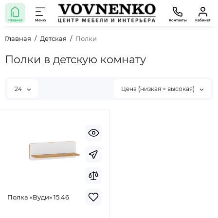
Главная
Меню
Контакты
Кабинет
Главная
Детская
Полки
Полки в детскую комнату
24
Цена (низкая > высокая)
Полка «Вуди» 15.46