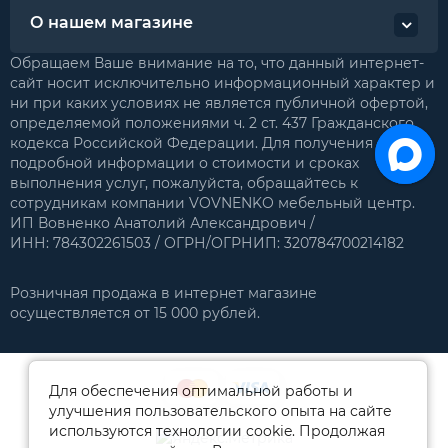
О нашем магазине
Обращаем Ваше внимание на то, что данный интернет-
сайт носит исключительно информационный характер и
ни при каких условиях не является публичной офертой,
определяемой положениями ч. 2 ст. 437 Гражданского
кодекса Российской Федерации. Для получения
подробной информации о стоимости и сроках
выполнения услуг, пожалуйста, обращайтесь к
сотрудникам компании VOVNENKO мебельный центр.
ИП Вовненко Анатолий Александрович /
ИНН: 784302261503 / ОГРН/ОГРНИП: 320784700214182
Розничная продажа в интернет магазине
осуществляется от 15 000 рублей.
Для обеспечения оптимальной работы и
улучшения пользовательского опыта на сайте
используются технологии cookie. Продолжая