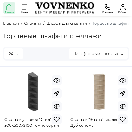
Главная
Меню
Контакты
Кабинет
Главная
Спальня
Шкафы для спальни
Торцевые шкафы и 
Торцевые шкафы и стеллажи
24
Цена (низкая > высокая)
Стеллаж угловой "Стил"
Стеллаж "Элана" спальня
300х500х2100 Тёмно серый
Дуб сонома