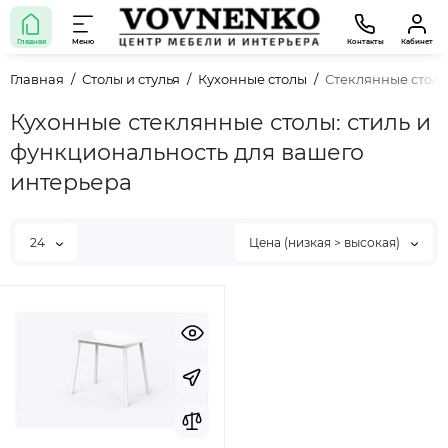
Главная
Меню
Контакты
Кабинет
Главная
Столы и стулья
Кухонные столы
Стеклянные стол
Кухонные стеклянные столы: стиль и
функциональность для вашего
интерьера
24
Цена (низкая > высокая)