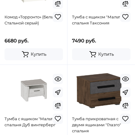
Комод «Торронто» (Белый/
Тумба с ящиком "Мальта"
Стальной серый)
спальня Таксония
6680 руб.
7490 руб.
Купить
Купить
Тумба с ящиком "Мальта"
Тумба прикроватная с
спальня Дуб винтерберг
двумя ящиками "Глазго"
спальня