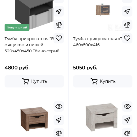
Популярный
Тумба прикроватная "Вита"
Тумба прикроватная «Тесс»
с ящиком и нишей
460x500x416
500х450х450 Тёмно серый
4800 руб.
5050 руб.
Купить
Купить