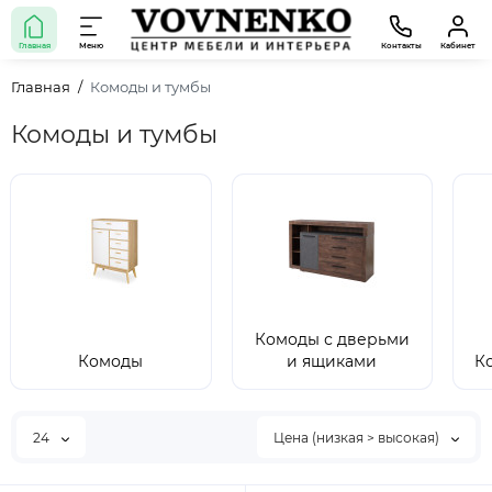
Главная
Меню
Контакты
Кабинет
Главная
Комоды и тумбы
Комоды и тумбы
Комоды с дверьми
Комоды
и ящиками
К
24
Цена (низкая > высокая)