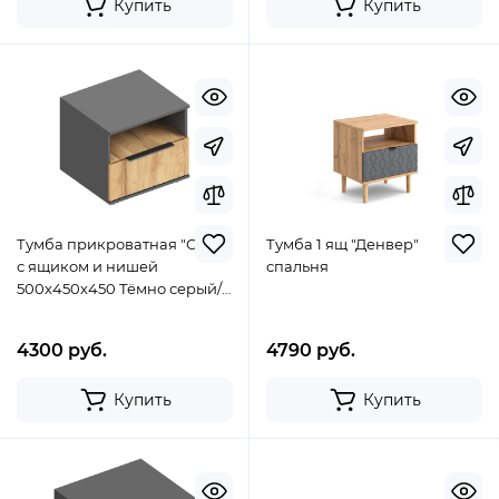
Купить
Купить
Тумба прикроватная "Стил"
Тумба 1 ящ "Денвер"
с ящиком и нишей
спальня
500х450х450 Тёмно серый/
Дуб золотистый
4300 руб.
4790 руб.
Купить
Купить