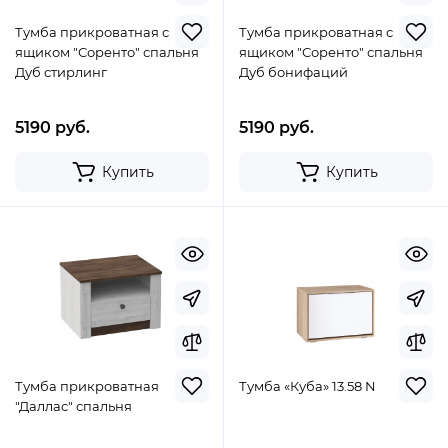
Тумба прикроватная с
Тумба прикроватная с
ящиком "Соренто" спальня
ящиком "Соренто" спальня
Дуб стирлинг
Дуб бонифаций
5190 руб.
5190 руб.
Купить
Купить
Тумба прикроватная
Тумба «Куба» 13.58 N
"Даллас" спальня