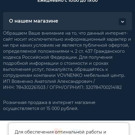
Ежедневно с 10:00 до 19:00
О нашем магазине
Обращаем Ваше внимание на то, что данный интернет-
сайт носит исключительно информационный характер и
ни при каких условиях не является публичной офертой,
определяемой положениями ч. 2 ст. 437 Гражданского
кодекса Российской Федерации. Для получения
подробной информации о стоимости и сроках
выполнения услуг, пожалуйста, обращайтесь к
сотрудникам компании VOVNENKO мебельный центр.
ИП Вовненко Анатолий Александрович /
ИНН: 784302261503 / ОГРН/ОГРНИП: 320784700214182
Розничная продажа в интернет магазине
осуществляется от 15 000 рублей.
Для обеспечения оптимальной работы и