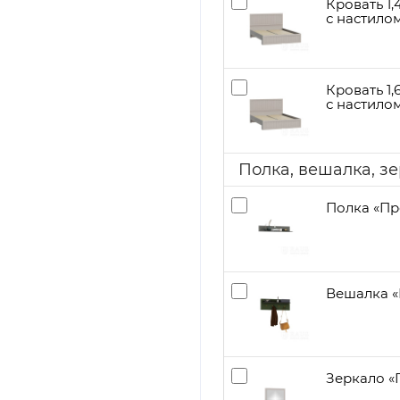
Кровать 1,
с настило
Кровать 1,
с настило
Полка, вешалка, з
Полка «Пр
Вешалка «
Зеркало «