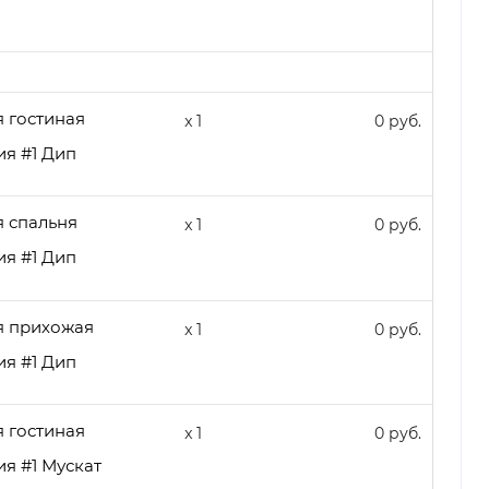
 гостиная
x 1
0 руб.
я #1 Дип
 спальня
x 1
0 руб.
я #1 Дип
я прихожая
x 1
0 руб.
я #1 Дип
 гостиная
x 1
0 руб.
я #1 Мускат