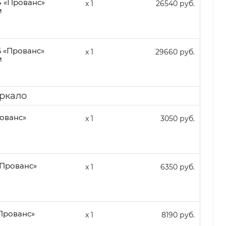
4 «Прованс»
x 1
26540 руб.
м
6 «Прованс»
x 1
29660 руб.
м
еркало
ованс»
x 1
3050 руб.
Прованс»
x 1
6350 руб.
Прованс»
x 1
8190 руб.