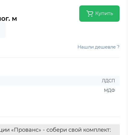
Купить
пог. м
Нашли дешевле ?
ЛДСП
МДФ
ции «Прованс» - собери свой комплект: