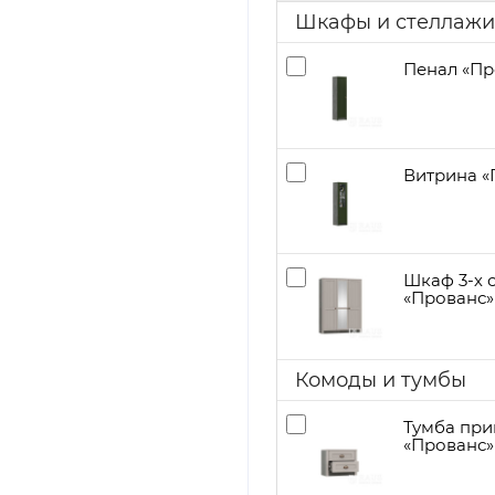
Шкафы и стеллажи
Пенал «Пр
Витрина «
Шкаф 3-х 
«Прованс»
Комоды и тумбы
Тумба при
«Прованс»