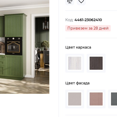
Код:
4461-23062410
Привезем за 28 дней
Цвет каркаса
Цвет фасада