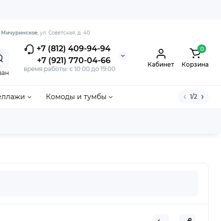
. Мичуринское
, ул. Советская, д. 40
+7 (812) 409-94-94
0
+7 (921) 770-04-66
Кабинет
Корзина
время работы: с 10:00 до 19:00
ван
еллажи
Комоды и тумбы
1/2