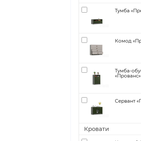
Тумба «Пр
Комод «Пр
Тумба-обу
«Прованс»
Сервант «
Кровати