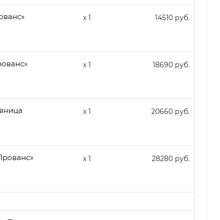
ованс»
x 1
14510 руб.
ованс»
x 1
18690 руб.
вница
x 1
20660 руб.
Прованс»
x 1
28280 руб.