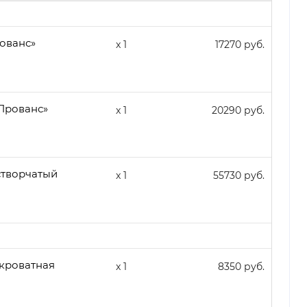
ованс»
x 1
17270 руб.
Прованс»
x 1
20290 руб.
створчатый
x 1
55730 руб.
кроватная
x 1
8350 руб.