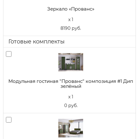
Зеркало «Прованс»
x 1
8190 руб.
Готовые комплекты
Модульная гостиная "Прованс" композиция #1 Дип
зелёный
x 1
0 руб.