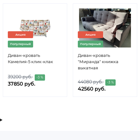
Акция
Акция
Популярный
Популярный
Диван-кровать
Диван-кровать
Камелия-5 клик-клак
"Миранда" книжка
выкатная
39200 руб.
-3 %
44080 руб.
-3 %
37850 руб.
42560 руб.