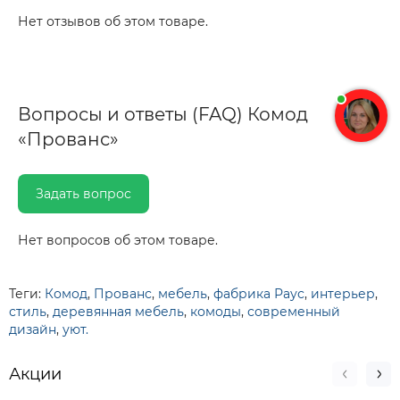
Нет отзывов об этом товаре.
Вопросы и ответы (FAQ) Комод
«Прованс»
Задать вопрос
Нет вопросов об этом товаре.
Теги:
Комод
,
Прованс
,
мебель
,
фабрика Раус
,
интерьер
,
стиль
,
деревянная мебель
,
комоды
,
современный
дизайн
,
уют.
Акции