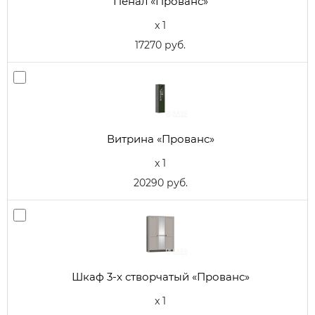
Пенал «Прованс»
x 1
17270 руб.
Витрина «Прованс»
x 1
20290 руб.
Шкаф 3-х створчатый «Прованс»
x 1