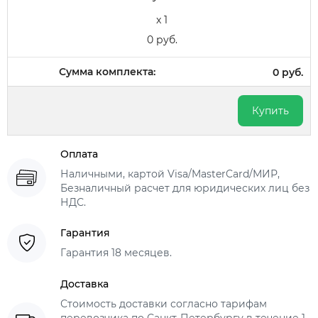
x 1
0 руб.
Сумма комплекта:
0 руб.
Купить
Оплата
Наличными, картой Visa/MasterCard/МИР,
Безналичный расчет для юридических лиц без
НДС.
Гарантия
Гарантия 18 месяцев.
Доставка
Стоимость доставки согласно тарифам
перевозчика по Санкт-Петербургу в течение 1-