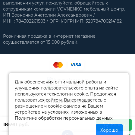
выполнения услуг, пожалуйста, обращайтесь к
сотрудникам компании VOVNENKO мебельный центр.
ИП Вовненко Анатолий Александрович /
ИНН: 784302261503 / ОГРН/ОГРНИП: 320784700214182
Розничная продажа в интернет магазине
осуществляется от 15 000 рублей.
Для обеспечения оптимальной работы и
улучшения пользовательского опыта на сайте
используются технологии cookie. Продолжая
пользоваться сайтом, Вы соглашаетесь с
VOVNENKO.RU © 2026
размещением cookie-файлов на Вашем
устройстве на условиях, изложенных в
Политике обработки персональных данных.
18690 руб.
Купить
Хорошо