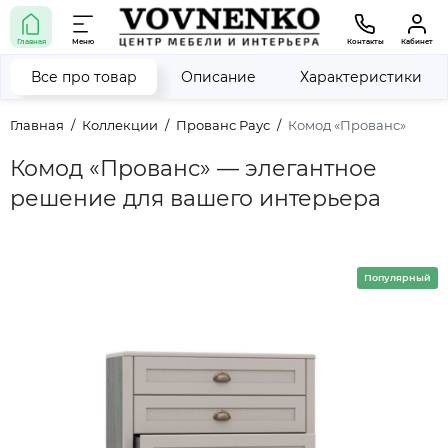
Главная
Меню
Контакты
Кабинет
Все про товар
Описание
Характеристики
Главная
Коллекции
Прованс Раус
Комод «Прованс»
Комод «Прованс» — элегантное
решение для вашего интерьера
Популярный