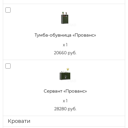
Тумба-обувница «Прованс»
x 1
20660 руб.
Сервант «Прованс»
x 1
28280 руб.
Кровати