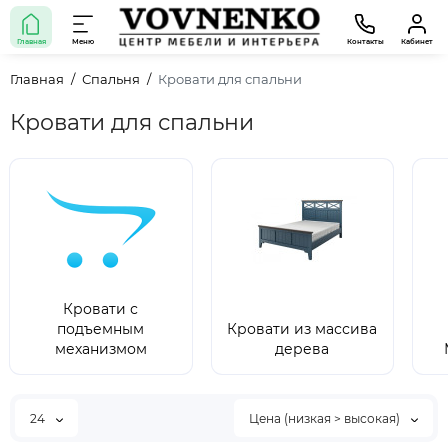
Главная
Меню
Контакты
Кабинет
Главная
Спальня
Кровати для спальни
Кровати для спальни
Кровати с
подъемным
Кровати из массива
механизмом
дерева
24
Цена (низкая > высокая)