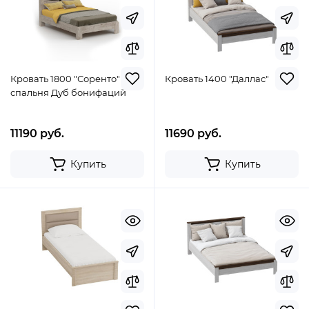
Кровать 1800 "Соренто"
Кровать 1400 "Даллас"
спальня Дуб бонифаций
11190 руб.
11690 руб.
Купить
Купить