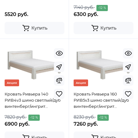
7140 руб.
-12 %
5520 руб.
6300 руб.
Купить
Купить
Акция
Акция
Кровать Ривьера 140
Кровать Ривьера 160
РИВ4v3 шимо светлый/дуб
РИВ5v3 шимо светлый/дуб
винтенберг/ингрит
винтенберг/ингрит
1482х2170х885
2170х1682х885
7820 руб.
8230 руб.
-12 %
-12 %
6900 руб.
7260 руб.
Купить
Купить