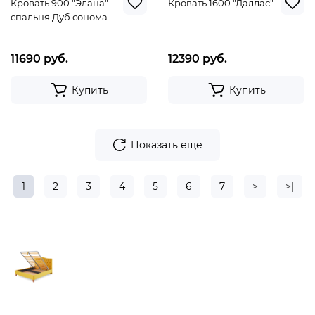
Кровать 900 "Элана"
Кровать 1600 "Даллас"
спальня Дуб сонома
11690 руб.
12390 руб.
Купить
Купить
Показать еще
1
2
3
4
5
6
7
>
>|