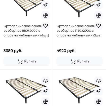
Ортопедическое основание
Ортопедическое основание
разборное 880х2000 с
разборное 1180х2000 с
опорами мебельными (4шт.)
опорами мебельными (5шт.)
3680 руб.
4920 руб.
Купить
Купить