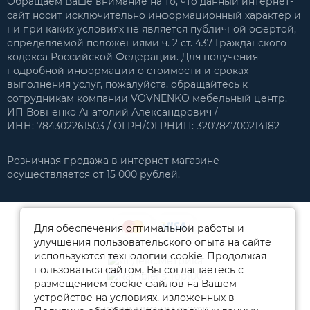
Обращаем Ваше внимание на то, что данный интернет-
сайт носит исключительно информационный характер и
ни при каких условиях не является публичной офертой,
определяемой положениями ч. 2 ст. 437 Гражданского
кодекса Российской Федерации. Для получения
подробной информации о стоимости и сроках
выполнения услуг, пожалуйста, обращайтесь к
сотрудникам компании VOVNENKO мебельный центр.
ИП Вовненко Анатолий Александрович /
ИНН: 784302261503 / ОГРН/ОГРНИП: 320784700214182
Розничная продажа в интернет магазине
осуществляется от 15 000 рублей.
Для обеспечения оптимальной работы и
улучшения пользовательского опыта на сайте
используются технологии cookie. Продолжая
пользоваться сайтом, Вы соглашаетесь с
размещением cookie-файлов на Вашем
устройстве на условиях, изложенных в