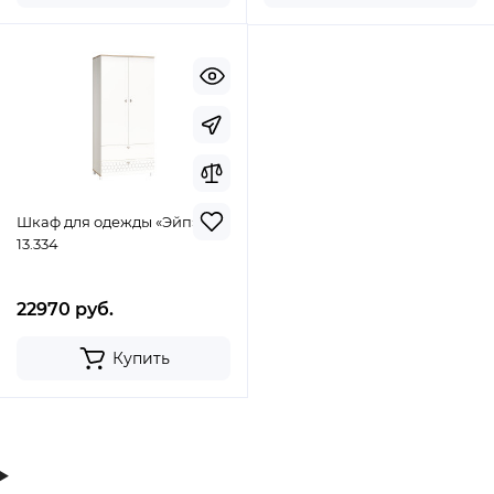
Шкаф для одежды «Эйп»
13.334
22970 руб.
Купить