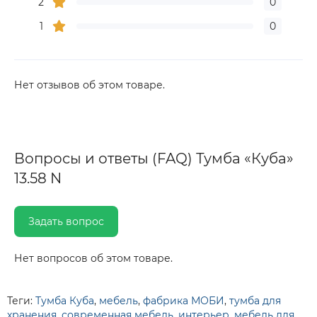
2
0
1
0
Нет отзывов об этом товаре.
Вопросы и ответы (FAQ) Тумба «Куба»
13.58 N
Задать вопрос
Нет вопросов об этом товаре.
Теги:
Тумба Куба
,
мебель
,
фабрика МОБИ
,
тумба для
хранения
,
современная мебель
,
интерьер
,
мебель для