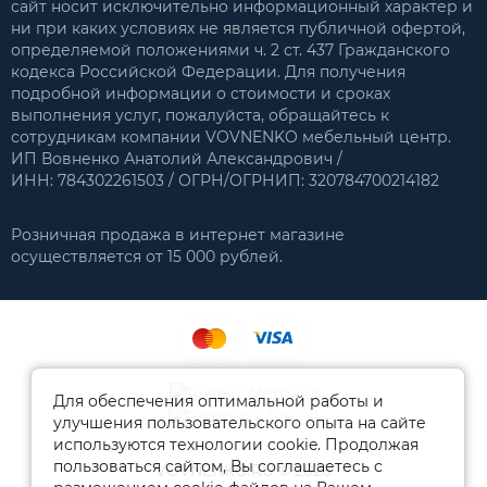
сайт носит исключительно информационный характер и
ни при каких условиях не является публичной офертой,
определяемой положениями ч. 2 ст. 437 Гражданского
кодекса Российской Федерации. Для получения
подробной информации о стоимости и сроках
выполнения услуг, пожалуйста, обращайтесь к
сотрудникам компании VOVNENKO мебельный центр.
ИП Вовненко Анатолий Александрович /
ИНН: 784302261503 / ОГРН/ОГРНИП: 320784700214182
Розничная продажа в интернет магазине
осуществляется от 15 000 рублей.
Для обеспечения оптимальной работы и
улучшения пользовательского опыта на сайте
используются технологии cookie. Продолжая
пользоваться сайтом, Вы соглашаетесь с
VOVNENKO.RU © 2026