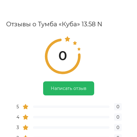
Отзывы о Тумба «Куба» 13.58 N
0
Написать отзыв
5
0
4
0
3
0