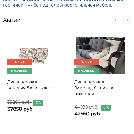
гостиной
,
тумба под телевизор
,
стильная мебель
Акции
Акция
Акция
Популярный
Популярный
Диван-кровать
Диван-кровать
Камелия-5 клик-клак
"Миранда" книжка
выкатная
39200 руб.
-3 %
44080 руб.
-3 %
37850 руб.
42560 руб.