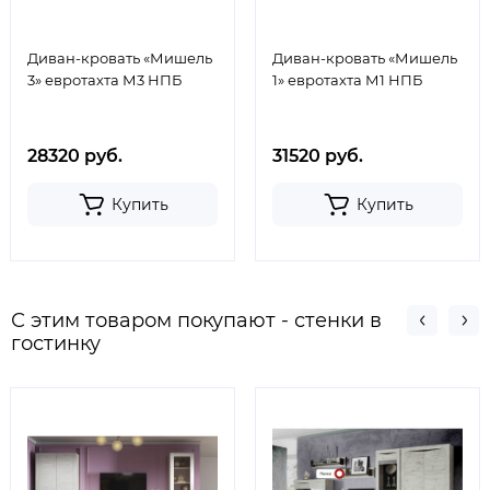
Диван-кровать «Мишель
Диван-кровать «Мишель
3» евротахта М3 НПБ
1» евротахта М1 НПБ
28320 руб.
31520 руб.
Купить
Купить
С этим товаром покупают - стенки в
гостинку