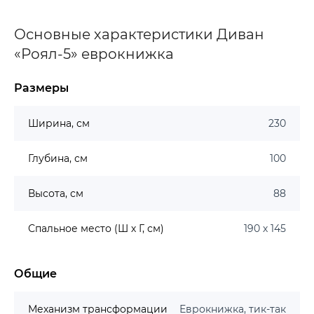
Основные характеристики Диван
«Роял-5» еврокнижка
Размеры
Ширина, см
230
Глубина, см
100
Высота, см
88
Спальное место (Ш х Г, см)
190 х 145
Общие
Механизм трансформации
Еврокнижка, тик-так