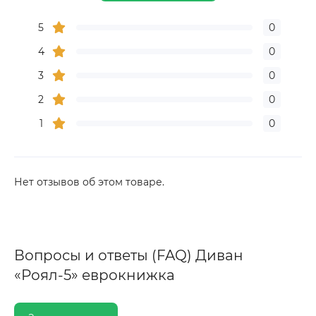
5
0
4
0
3
0
2
0
1
0
Нет отзывов об этом товаре.
Вопросы и ответы (FAQ) Диван
«Роял-5» еврокнижка