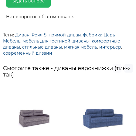
Задать вопрос
Нет вопросов об этом товаре.
Теги:
Диван
,
Роял-5
,
прямой диван
,
фабрика Царь
Мебель
,
мебель для гостиной
,
диваны
,
комфортные
диваны
,
стильные диваны
,
мягкая мебель
,
интерьер
,
современный дизайн
Смотрите также - диваны еврокнижки (тик-
так)