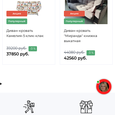
Акция
Акция
Популярный
Популярный
Диван-кровать
Диван-кровать
Камелия-5 клик-клак
"Миранда" книжка
выкатная
39200 руб.
-3 %
44080 руб.
-3 %
37850 руб.
42560 руб.