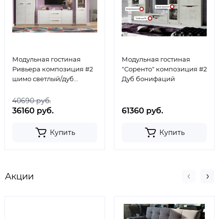
Модульная гостиная
Модульная гостиная
Ривьера композиция #2
"Соренто" композиция #2
шимо светлый/дуб
Дуб бонифаций
винтенберг/ингрит
40690 руб.
36160 руб.
61360 руб.
Купить
Купить
Акции