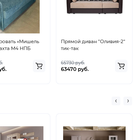
ровать «Мишель
Прямой диван "Оливия-2"
тахта М4 НПБ
тик-так
б.
65730 руб.
уб.
63470 руб.