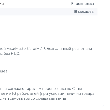
и -
Еврокнижка
18 месяцев
ой Visa/MasterCard/МИР, Безналичный расчет для
ц без НДС.
яцев.
вки согласно тарифам перевозчика по Санкт-
чение 1-3 рабоч. дней (при условии наличия товара
можен самовывоз со склада магазина.