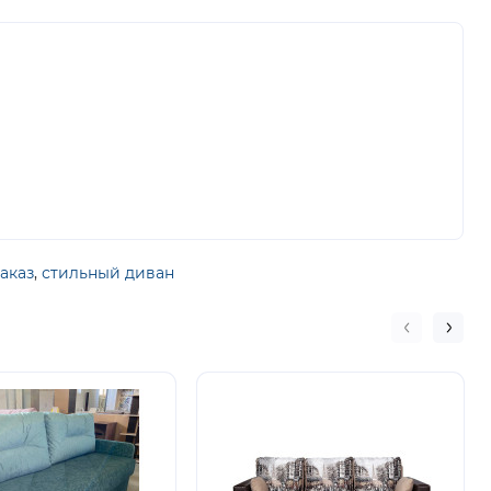
аказ
,
стильный диван