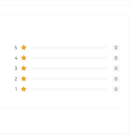
5
0
4
0
3
0
2
0
1
0