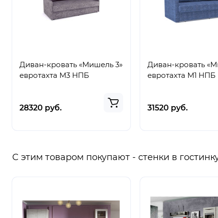
Диван-кровать «Мишель 3»
Диван-кровать «М
евротахта М3 НПБ
евротахта М1 НПБ
28320 руб.
31520 руб.
С этим товаром покупают - стенки в гостинк