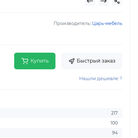
Производитель:
Царь-мебель
Купить
Быстрый заказ
Нашли дешевле ?
217
100
94