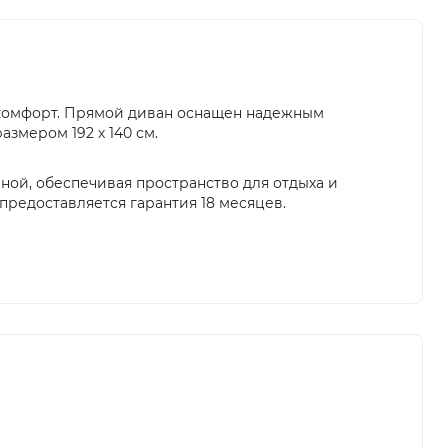
 комфорт. Прямой диван оснащен надежным
змером 192 х 140 см.
иной, обеспечивая пространство для отдыха и
предоставляется гарантия 18 месяцев.