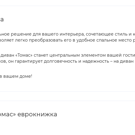
ка
льное решение для вашего интерьера, сочетающее стиль и
ляет легко преобразовать его в удобное спальное место ра
м, диван «Томас» станет центральным элементом вашей гост
в, он гарантирует долговечность и надежность – на диван 
 в вашем доме!
омас» еврокнижка