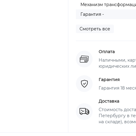
Механизм трансформаци
Гарантия -
Смотреть все
Оплата
Наличными, карт
юридических ли
Гарантия
Гарантия 18 мес
Доставка
Стоимость доста
Петербургу в те
на складе), воз