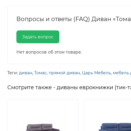
Вопросы и ответы (FAQ) Диван «Том
Задать вопрос
Нет вопросов об этом товаре.
Теги:
диван
,
Томас
,
прямой диван
,
Царь Мебель
,
мебель 
Смотрите также - диваны еврокнижки (тик-т