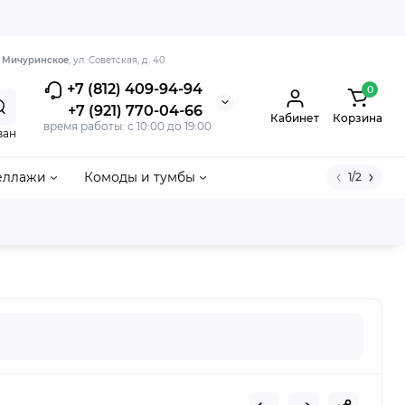
. Мичуринское
, ул. Советская, д. 40
+7 (812) 409-94-94
0
+7 (921) 770-04-66
Кабинет
Корзина
время работы: с 10:00 до 19:00
ван
еллажи
Комоды и тумбы
1/2