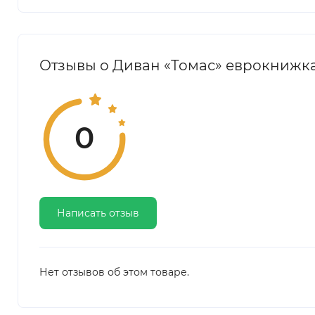
Отзывы о Диван «Томас» еврокнижк
0
Написать отзыв
Нет отзывов об этом товаре.