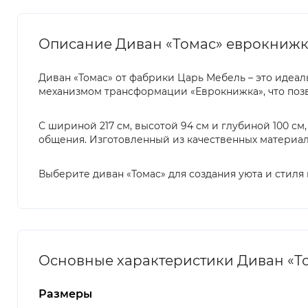
Описание Диван «Томас» еврокниж
Диван «Томас» от фабрики Царь Мебель – это идеа
механизмом трансформации «Еврокнижка», что позво
С шириной 217 см, высотой 94 см и глубиной 100 с
общения. Изготовленный из качественных материало
Выберите диван «Томас» для создания уюта и стиля
Основные характеристики Диван «Т
Размеры