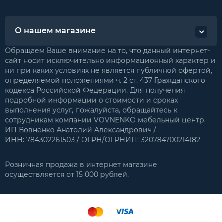
О нашем магазине
Обращаем Ваше внимание на то, что данный интернет-
сайт носит исключительно информационный характер и
ни при каких условиях не является публичной офертой,
определяемой положениями ч. 2 ст. 437 Гражданского
кодекса Российской Федерации. Для получения
подробной информации о стоимости и сроках
выполнения услуг, пожалуйста, обращайтесь к
сотрудникам компании VOVNENKO мебельный центр.
ИП Вовненко Анатолий Александрович /
ИНН: 784302261503 / ОГРН/ОГРНИП: 320784700214182
Розничная продажа в интернет магазине
осуществляется от 15 000 рублей.