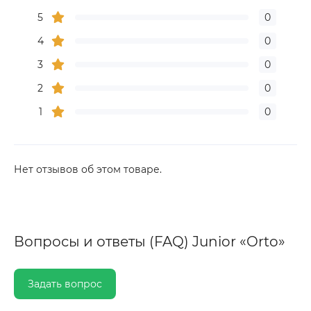
5
0
4
0
3
0
2
0
1
0
Нет отзывов об этом товаре.
Вопросы и ответы (FAQ) Junior «Orto»
Задать вопрос