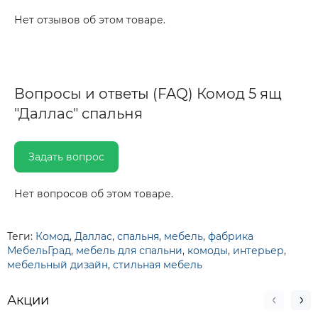
Нет отзывов об этом товаре.
Вопросы и ответы (FAQ) Комод 5 ящ
"Даллас" спальня
Задать вопрос
Нет вопросов об этом товаре.
Теги:
Комод
,
Даллас
,
спальня
,
мебель
,
фабрика
МебельГрад
,
мебель для спальни
,
комоды
,
интерьер
,
мебельный дизайн
,
стильная мебель
Акции