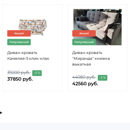
Акция
Акция
Популярный
Популярный
Диван-кровать
Диван-кровать
Камелия-5 клик-клак
"Миранда" книжка
выкатная
39200 руб.
-3 %
44080 руб.
-3 %
37850 руб.
42560 руб.