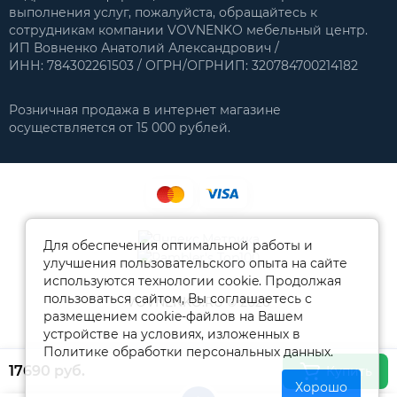
выполнения услуг, пожалуйста, обращайтесь к
сотрудникам компании VOVNENKO мебельный центр.
ИП Вовненко Анатолий Александрович /
ИНН: 784302261503 / ОГРН/ОГРНИП: 320784700214182
Розничная продажа в интернет магазине
осуществляется от 15 000 рублей.
Для обеспечения оптимальной работы и
улучшения пользовательского опыта на сайте
используются технологии cookie. Продолжая
пользоваться сайтом, Вы соглашаетесь с
VOVNENKO.RU © 2026
размещением cookie-файлов на Вашем
устройстве на условиях, изложенных в
Политике обработки персональных данных.
17690 руб.
Купить
Хорошо