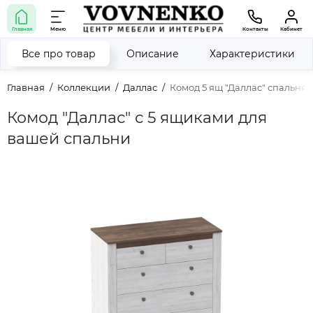
Главная
Меню
Контакты
Кабинет
Все про товар
Описание
Характеристики
Главная
Коллекции
Даллас
Комод 5 ящ "Даллас" спальня
Комод "Даллас" с 5 ящиками для
вашей спальни