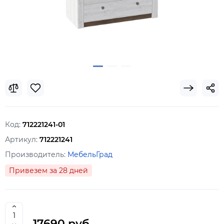
Код:
712221241-01
Артикул:
712221241
Производитель:
МебельГрад
Привезем за 28 дней
17690 руб.