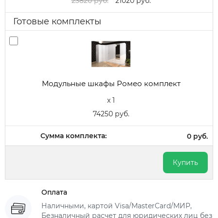
23820 руб.
21020 руб.
Готовые комплекты
Модульные шкафы Ромео комплект
x 1
74250 руб.
Сумма комплекта:
0 руб.
Купить
Оплата
Наличными, картой Visa/MasterCard/МИР,
Безналичный расчет для юридических лиц без