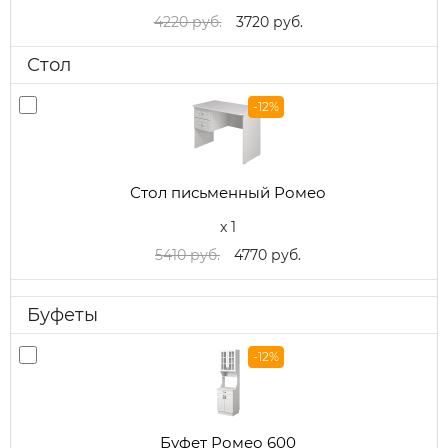
4220 руб.
3720 руб.
Стол
-12%
Стол письменный Ромео
x 1
5410 руб.
4770 руб.
Буфеты
-12%
Буфет Ромео 600