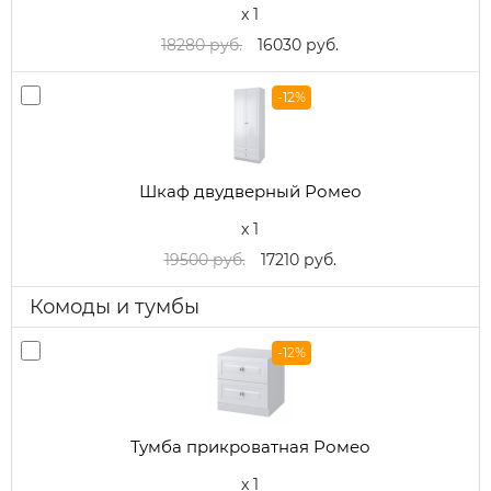
x 1
18280 руб.
16030 руб.
-12%
Шкаф двудверный Ромео
x 1
19500 руб.
17210 руб.
Комоды и тумбы
-12%
Тумба прикроватная Ромео
x 1