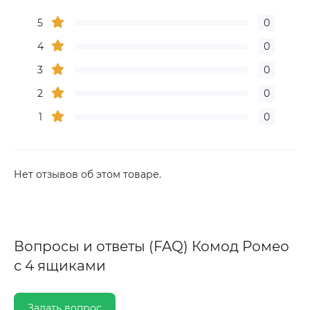
5
0
4
0
3
0
2
0
1
0
Нет отзывов об этом товаре.
Вопросы и ответы (FAQ) Комод Ромео
с 4 ящиками
Задать вопрос