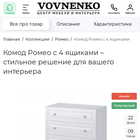
Главная
Меню
Контакты
Кабинет
Все про товар
Описание
Характеристики
Главная
Коллекции
Ромео
Комод Ромео с 4 ящиками
Комод Ромео с 4 ящиками –
стильное решение для вашего
интерьера
Акция
Популярный
2
2
Дней
0
9
Часов