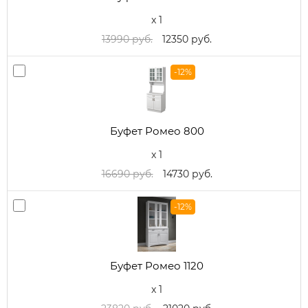
x 1
13990 руб.
12350 руб.
-12%
Буфет Ромео 800
x 1
16690 руб.
14730 руб.
-12%
Буфет Ромео 1120
x 1