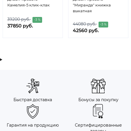
Камелия-5 клик-клак
"Миранда" книжка
выкатная
39200 руб.
-3 %
44080 руб.
-3 %
37850 руб.
42560 руб.
Быстрая доставка
Бонусы за покупку
Гарантия на продукцию
Сертифицированные
товары