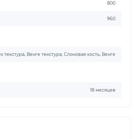
800
960
х текстура, Венге текстура, Слоновая кость, Венге
18 месяцев