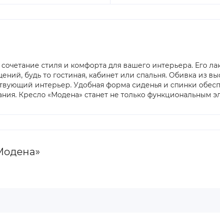
е сочетание стиля и комфорта для вашего интерьера. Его 
ий, будь то гостиная, кабинет или спальня. Обивка из вы
ествующий интерьер. Удобная форма сиденья и спинки обес
ания. Кресло «Модена» станет не только функциональным э
Модена»