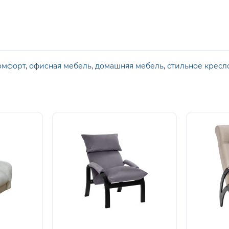
омфорт
,
офисная мебель
,
домашняя мебель
,
стильное кресл