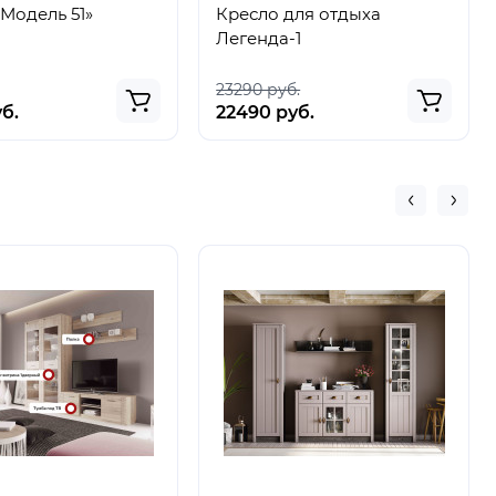
Модель 51»
Кресло для отдыха
Легенда-1
23290 руб.
уб.
22490 руб.