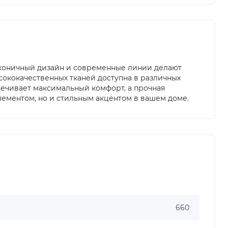
лаконичный дизайн и современные линии делают
сококачественных тканей доступна в различных
печивает максимальный комфорт, а прочная
лементом, но и стильным акцентом в вашем доме.
660