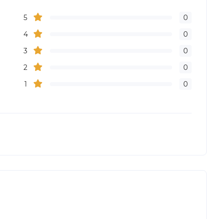
5
0
4
0
3
0
2
0
1
0