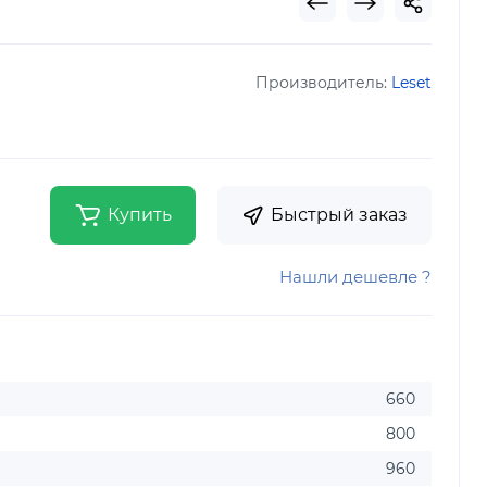
Производитель:
Leset
Купить
Быстрый заказ
Нашли дешевле ?
660
800
960