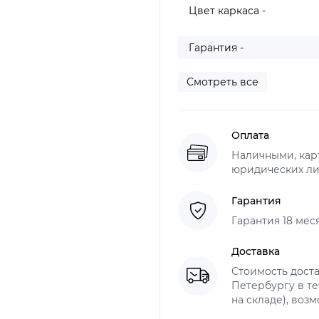
Цвет каркаса -
Гарантия -
Смотреть все
Оплата
Наличными, карт
юридических ли
Гарантия
Гарантия 18 мес
Доставка
Стоимость доста
Петербургу в те
на складе), воз