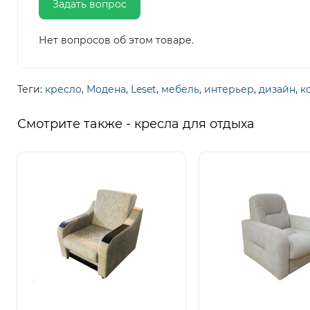
Задать вопрос
Нет вопросов об этом товаре.
Теги:
кресло
,
Модена
,
Leset
,
мебель
,
интерьер
,
дизайн
,
к
Смотрите также - кресла для отдыха