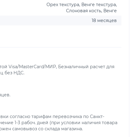
Орех текстура, Венге текстура,
Слоновая кость, Венге
18 месяцев
ой Visa/MasterCard/МИР, Безналичный расчет для
ц без НДС.
яцев.
вки согласно тарифам перевозчика по Санкт-
чение 1-3 рабоч. дней (при условии наличия товара
можен самовывоз со склада магазина.