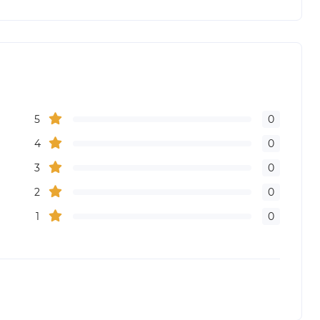
5
0
4
0
3
0
2
0
1
0