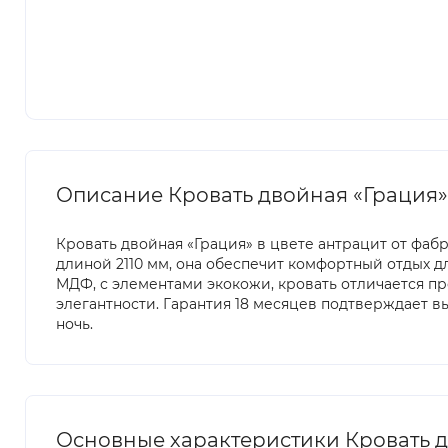
Описание Кровать двойная «Грация»
Кровать двойная «Грация» в цвете антрацит от фа
длиной 2110 мм, она обеспечит комфортный отдых дл
МДФ, с элементами экокожи, кровать отличается п
элегантности. Гарантия 18 месяцев подтверждает 
ночь.
Основные характеристики Кровать д