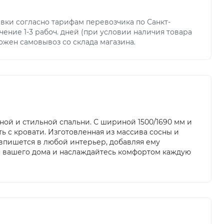
вки согласно тарифам перевозчика по Санкт-
чение 1-3 рабоч. дней (при условии наличия товара
можен самовывоз со склада магазина.
ой и стильной спальни. С шириной 1500/1690 мм и
ть с кровати. Изготовленная из массива сосны и
впишется в любой интерьер, добавляя ему
ля вашего дома и наслаждайтесь комфортом каждую