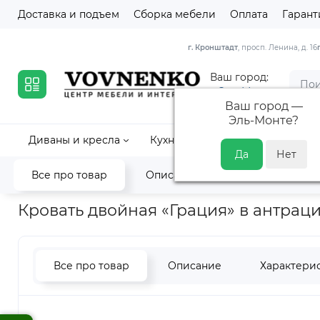
Доставка и подъем
Сборка мебели
Оплата
Гарант
г. Кронштадт
, просп. Ленина, д. 16
Ваш город:
Эль-Монте
Ваш город —
Эль-Монте
?
Диваны и кресла
Кухни
Кровати и матрасы
Все про товар
Описание
Характеристик
Главная
Кровати и матрасы
Кровати
Кровати из массив
Кровать двойная «Грация» в антраци
Все про товар
Описание
Характери