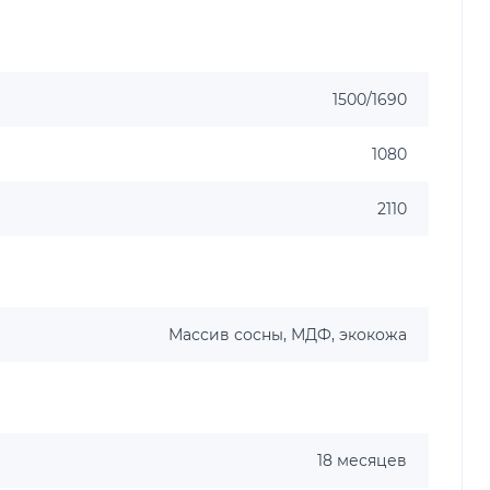
1500/1690
1080
2110
Массив сосны, МДФ, экокожа
18 месяцев