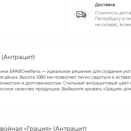
Доставка
Стоимость доста
Петербургу в те
на складе), воз
 (Антрацит)
брики БРАВОмебель — идеальное решение для создания уютн
я двоих. Высота 1080 мм позволяет легко садиться и встава
рочностью и долговечностью. Стильный антрацитовый цвет 
высокое качество продукции. Выберите кровать «Грация» д
войная «Грация» (Антрацит)