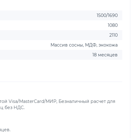
1500/1690
1080
2110
Массив сосны, МДФ, экокожа
18 месяцев
ой Visa/MasterCard/МИР, Безналичный расчет для
ц без НДС.
яцев.