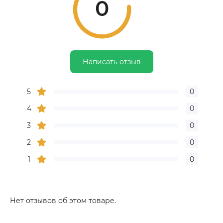
0
Написать отзыв
5
0
4
0
3
0
2
0
1
0
Нет отзывов об этом товаре.