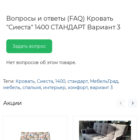
Вопросы и ответы (FAQ) Кровать
"Сиеста" 1400 СТАНДАРТ Вариант 3
Задать вопрос
Нет вопросов об этом товаре.
Теги:
Кровать
,
Сиеста
,
1400
,
стандарт
,
МебельГрад
,
мебель
,
спальня
,
интерьер
,
комфорт
,
вариант 3
Акции