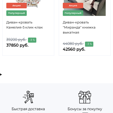
Акция
Акция
Популярный
Популярный
Диван-кровать
Диван-кровать
Камелия-5 клик-клак
"Миранда" книжка
выкатная
39200 руб.
-3 %
44080 руб.
-3 %
37850 руб.
42560 руб.
Быстрая доставка
Бонусы за покупку