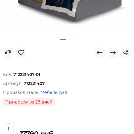
Код:
712221407-01
Артикул:
712221407
Производитель:
МебельГрад
Привезем за 28 дней
17790 руб.