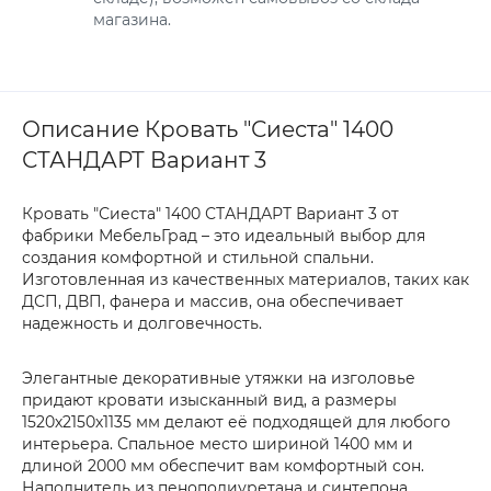
магазина.
Описание Кровать "Сиеста" 1400
СТАНДАРТ Вариант 3
Кровать "Сиеста" 1400 СТАНДАРТ Вариант 3 от
фабрики МебельГрад – это идеальный выбор для
создания комфортной и стильной спальни.
Изготовленная из качественных материалов, таких как
ДСП, ДВП, фанера и массив, она обеспечивает
надежность и долговечность.
Элегантные декоративные утяжки на изголовье
придают кровати изысканный вид, а размеры
1520х2150х1135 мм делают её подходящей для любого
интерьера. Спальное место шириной 1400 мм и
длиной 2000 мм обеспечит вам комфортный сон.
Наполнитель из пенополиуретана и синтепона