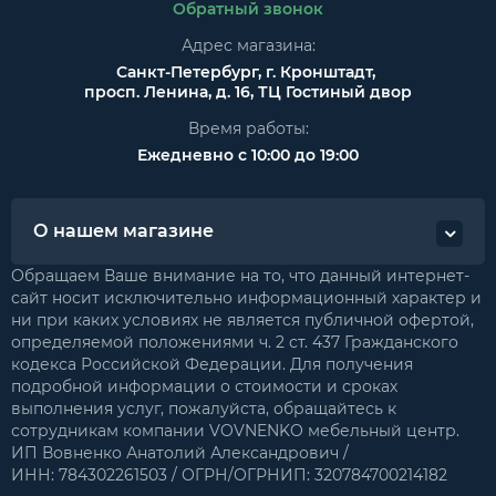
Обратный звонок
Адрес магазина:
Санкт-Петербург, г. Кронштадт,
просп. Ленина, д. 16, ТЦ Гостиный двор
Время работы:
Ежедневно с 10:00 до 19:00
О нашем магазине
Обращаем Ваше внимание на то, что данный интернет-
сайт носит исключительно информационный характер и
ни при каких условиях не является публичной офертой,
определяемой положениями ч. 2 ст. 437 Гражданского
кодекса Российской Федерации. Для получения
подробной информации о стоимости и сроках
выполнения услуг, пожалуйста, обращайтесь к
сотрудникам компании VOVNENKO мебельный центр.
ИП Вовненко Анатолий Александрович /
ИНН: 784302261503 / ОГРН/ОГРНИП: 320784700214182