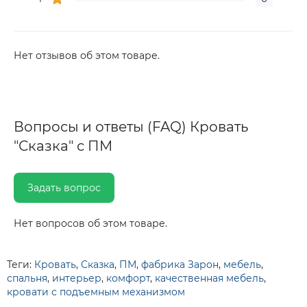
Нет отзывов об этом товаре.
Вопросы и ответы (FAQ) Кровать
"Сказка" с ПМ
Задать вопрос
Нет вопросов об этом товаре.
Теги:
Кровать
,
Сказка
,
ПМ
,
фабрика Зарон
,
мебель
,
спальня
,
интерьер
,
комфорт
,
качественная мебель
,
кровати с подъемным механизмом