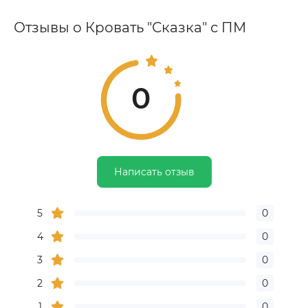
Отзывы о Кровать "Сказка" с ПМ
0
Написать отзыв
5
0
4
0
3
0
2
0
1
0