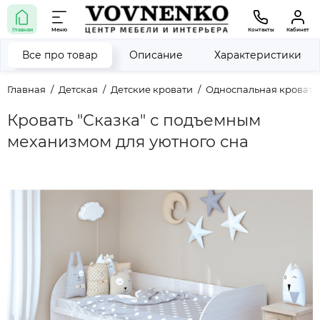
Главная
Меню
Контакты
Кабинет
Все про товар
Описание
Характеристики
Главная
Детская
Детские кровати
Односпальная кровати
Кровать "Сказка" с подъемным
механизмом для уютного сна