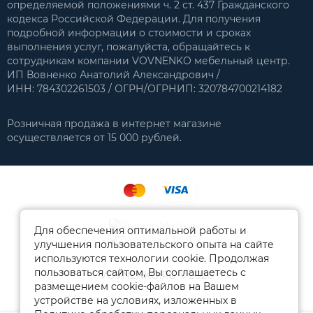
определяемой положениями ч. 2 ст. 437 Гражданского
кодекса Российской Федерации. Для получения
подробной информации о стоимости и сроках
выполнения услуг, пожалуйста, обращайтесь к
сотрудникам компании VOVNENKO мебельный центр.
ИП Вовненко Анатолий Александрович /
ИНН: 784302261503 / ОГРН/ОГРНИП: 320784700214182
Розничная продажа в интернет магазине
осуществляется от 15 000 рублей.
Для обеспечения оптимальной работы и
улучшения пользовательского опыта на сайте
используются технологии cookie. Продолжая
пользоваться сайтом, Вы соглашаетесь с
VOVNENKO.RU © 2026
размещением cookie-файлов на Вашем
устройстве на условиях, изложенных в