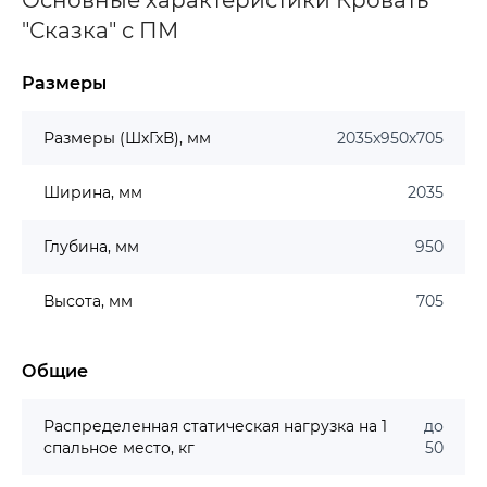
Основные характеристики Кровать
"Сказка" с ПМ
Размеры
Размеры (ШхГхВ), мм
2035х950х705
Ширина, мм
2035
Глубина, мм
950
Высота, мм
705
Общие
Распределенная статическая нагрузка на 1
до
спальное место, кг
50