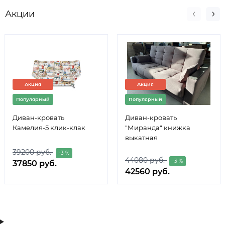
Акции
Акция
Акция
Популярный
Популярный
Диван-кровать
Диван-кровать
Камелия-5 клик-клак
"Миранда" книжка
выкатная
39200 руб.
-3 %
44080 руб.
-3 %
37850 руб.
42560 руб.