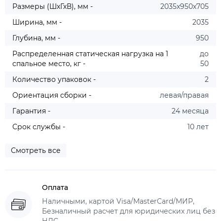
Размеры (ШхГхВ), мм -
2035х950х705
Ширина, мм -
2035
Глубина, мм -
950
Распределенная статическая нагрузка на 1
до
спальное место, кг -
50
Количество упаковок -
2
Ориентация сборки -
левая/правая
Гарантия -
24 месяца
Срок службы -
10 лет
Смотреть все
Оплата
Наличными, картой Visa/MasterCard/МИР,
Безналичный расчет для юридических лиц без