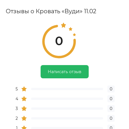
Отзывы о Кровать «Вуди» 11.02
0
Написать отзыв
5
0
4
0
3
0
2
0
1
0