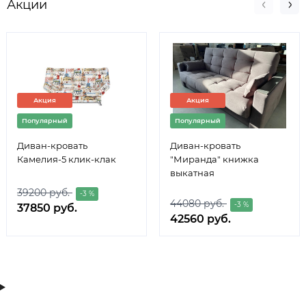
Акции
Акция
Акция
Популярный
Популярный
Диван-кровать
Диван-кровать
Камелия-5 клик-клак
"Миранда" книжка
выкатная
39200 руб.
-3 %
44080 руб.
-3 %
37850 руб.
42560 руб.