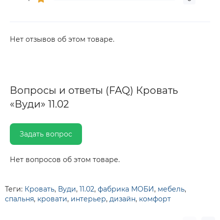
Нет отзывов об этом товаре.
Вопросы и ответы (FAQ) Кровать
«Вуди» 11.02
Задать вопрос
Нет вопросов об этом товаре.
Теги:
Кровать
,
Вуди
,
11.02
,
фабрика МОБИ
,
мебель
,
спальня
,
кровати
,
интерьер
,
дизайн
,
комфорт