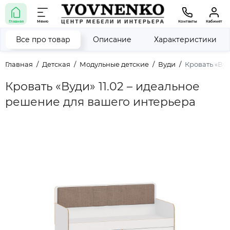
Главная
Меню
Контакты
Кабинет
Все про товар
Описание
Характеристики
Главная
Детская
Модульные детские
Вуди
Кровать «Вуд
Кровать «Вуди» 11.02 – идеальное
решение для вашего интерьера