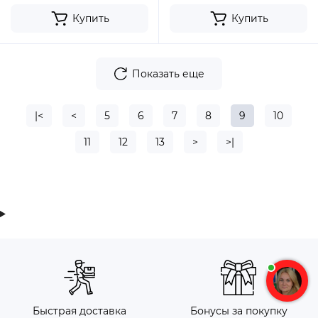
Купить
Купить
Показать еще
|<
<
5
6
7
8
9
10
11
12
13
>
>|
Быстрая доставка
Бонусы за покупку