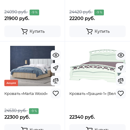
24090 руб.
24420 руб.
-9 %
-9 %
21900 руб.
22200 руб.
Купить
Купить
Акция
Кровать «Marta Wood»
Кровать «Грация-1» (Белый)
24530 руб.
-9 %
22300 руб.
22340 руб.
Купить
Купить