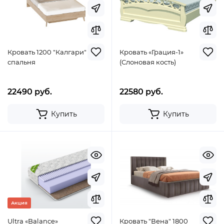
Кровать 1200 "Калгари"
Кровать «Грация-1»
спальня
(Слоновая кость)
22490 руб.
22580 руб.
Купить
Купить
Акция
Ultra «Balance»
Кровать "Вена" 1800