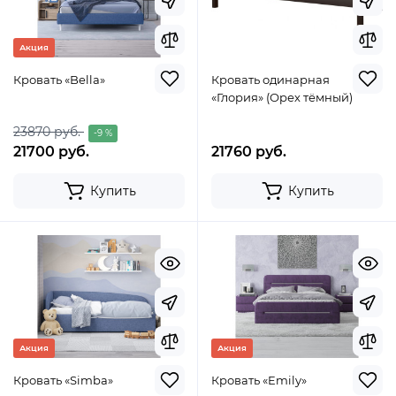
Акция
Кровать «Bella»
Кровать одинарная
«Глория» (Орех тёмный)
23870 руб.
-9 %
21700 руб.
21760 руб.
Купить
Купить
Акция
Акция
Кровать «Simba»
Кровать «Emily»