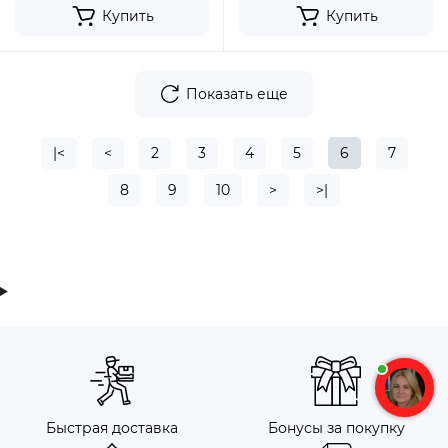
Купить
Купить
Показать еще
|<
<
2
3
4
5
6
7
8
9
10
>
>|
Быстрая доставка
Бонусы за покупку