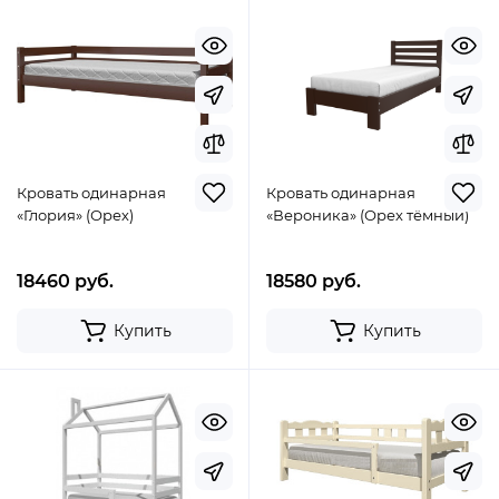
Кровать одинарная
Кровать одинарная
«Глория» (Орех)
«Вероника» (Орех тёмный)
18460 руб.
18580 руб.
Купить
Купить