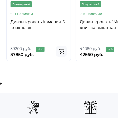
Популярный
Популярный
В наличии
В наличии
Диван-кровать Камелия-5
Диван-кровать "М
клик-клак
книжка выкатная
39200 руб.
44080 руб.
-3 %
-3 %
37850 руб.
42560 руб.