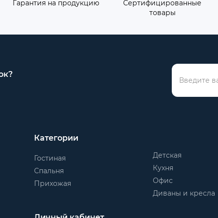
Гарантия на продукцию
Сертифицированные
товары
ок?
Категории
Детская
Гостиная
Кухня
Спальня
Офис
Прихожая
Диваны и кресла
Личный кабинет