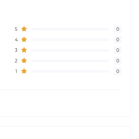
5
0
4
0
3
0
2
0
1
0