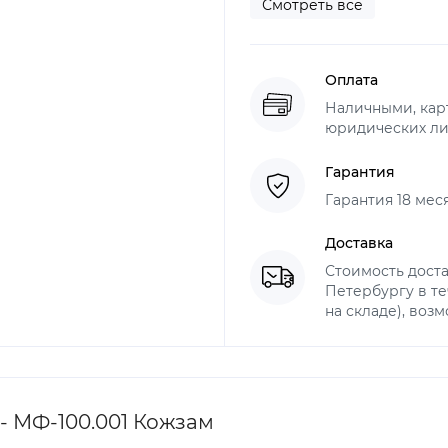
Смотреть все
Оплата
Наличными, карт
юридических ли
Гарантия
Гарантия 18 мес
Доставка
Стоимость доста
Петербургу в те
на складе), воз
- МФ-100.001 Кожзам