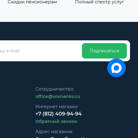
Скидки пенсионерам
Полный спектр услуг
Подписаться
Сотрудничество:
office@vovnenko.ru
Интернет магазин:
+7 (812) 409-94-94
Обратный звонок
Адрес магазина: