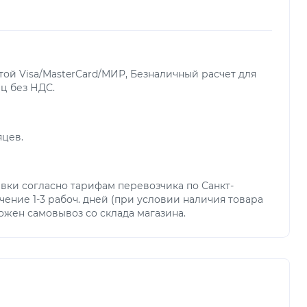
ой Visa/MasterCard/МИР, Безналичный расчет для
ц без НДС.
яцев.
вки согласно тарифам перевозчика по Санкт-
чение 1-3 рабоч. дней (при условии наличия товара
можен самовывоз со склада магазина.