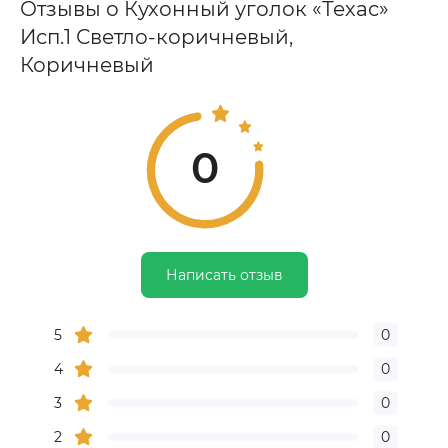
Отзывы о Кухонный уголок «Техас»
Исп.1 Светло-коричневый,
Коричневый
0
Написать отзыв
5
0
4
0
3
0
2
0