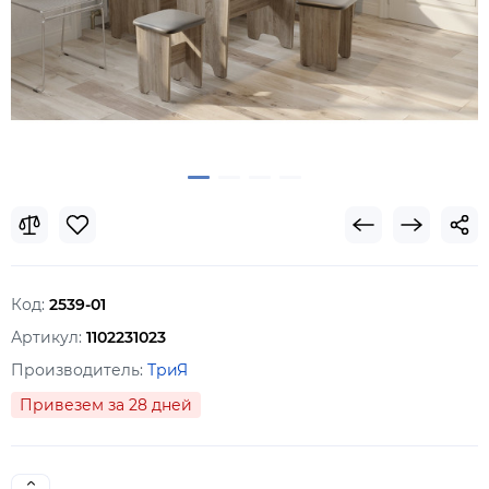
Код:
2539-01
Артикул:
1102231023
Производитель:
ТриЯ
Привезем за 28 дней