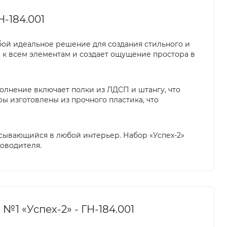
-184.001
обой идеальное решение для создания стильного и
п к всем элементам и создает ощущение простора в
олнение включает полки из ЛДСП и штангу, что
ы изготовлены из прочного пластика, что
исывающийся в любой интерьер. Набор «Успех-2»
ководителя.
1 «Успех-2» - ГН-184.001