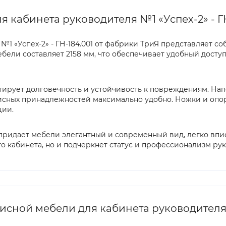
кабинета руководителя №1 «Успех-2» - ГН
1 «Успех-2» - ГН-184.001 от фабрики ТриЯ представляет с
бели составляет 2158 мм, что обеспечивает удобный досту
тирует долговечность и устойчивость к повреждениям. Нап
исных принадлежностей максимально удобно. Ножки и опор
ции.
о придает мебели элегантный и современный вид, легко вп
 кабинета, но и подчеркнет статус и профессионализм ру
ной мебели для кабинета руководителя №