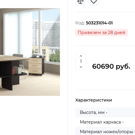
Код:
503231014-01
Привезем за 28 дней
60690 руб.
Характеристики
Высота, мм -
Материал каркаса -
Материал ножек/опоры 