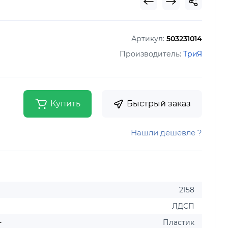
Артикул:
503231014
Производитель:
ТриЯ
Купить
Быстрый заказ
Нашли дешевле ?
2158
ЛДСП
-
Пластик