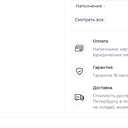
Наполнение -
Смотреть все
Оплата
Наличными, карт
юридических ли
Гарантия
Гарантия 18 мес
Доставка
Стоимость доста
Петербургу в те
на складе), воз