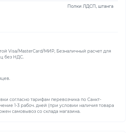
Полки ЛДСП, штанга
ой Visa/MasterCard/МИР, Безналичный расчет для
ц без НДС.
яцев.
вки согласно тарифам перевозчика по Санкт-
чение 1-3 рабоч. дней (при условии наличия товара
можен самовывоз со склада магазина.