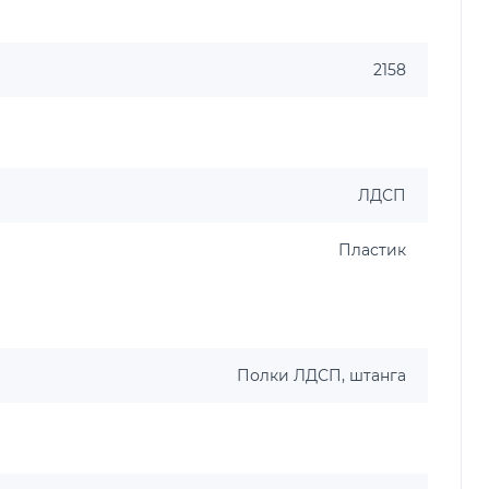
2158
ЛДСП
Пластик
Полки ЛДСП, штанга