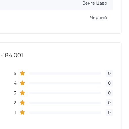
Венге Цаво
Черный
-184.001
5
0
4
0
3
0
2
0
1
0