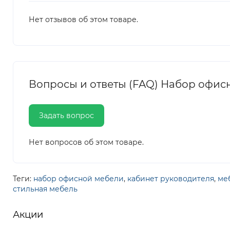
Нет отзывов об этом товаре.
Вопросы и ответы (FAQ) Набор офисн
Задать вопрос
Нет вопросов об этом товаре.
Теги:
набор офисной мебели
,
кабинет руководителя
,
ме
стильная мебель
Акции