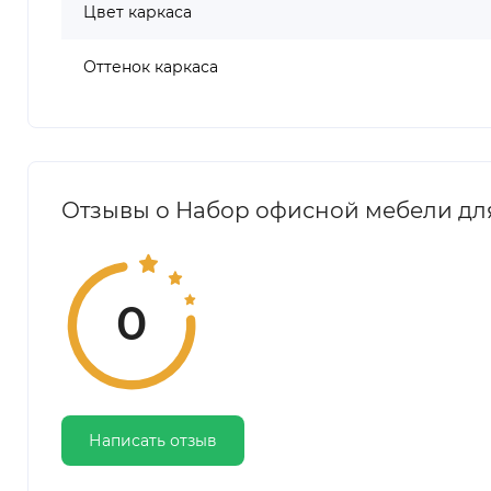
Цвет каркаса
Оттенок каркаса
Отзывы о Набор офисной мебели для 
0
Написать отзыв