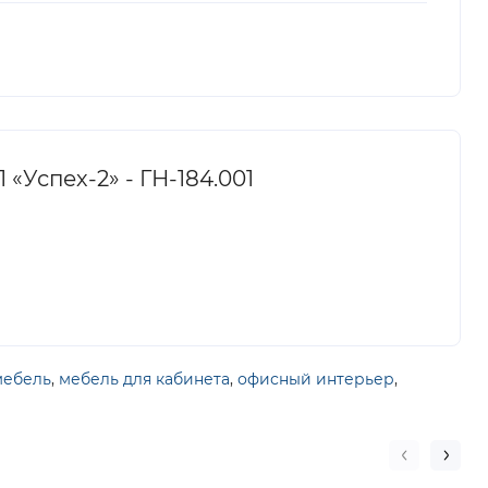
Успех-2» - ГН-184.001
мебель
,
мебель для кабинета
,
офисный интерьер
,