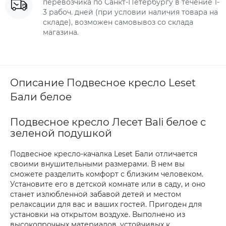
перевозчика по Санкт-Петербургу в течение 1-
3 рабоч. дней (при условии наличия товара на
складе), возможен самовывоз со склада
магазина.
Описание Подвесное кресло Leset
Бали белое
Подвесное кресло Лесет Bali белое с
зеленой подушкой
Подвесное кресло-качалка Leset Бали отличается
своими внушительными размерами. В нем вы
сможете разделить комфорт с близким человеком.
Установите его в детской комнате или в саду, и оно
станет излюбленной забавой детей и местом
релаксации для вас и ваших гостей. Пригоден для
установки на открытом воздухе. Выполнено из
высокопрочных материалов, устойчивых к