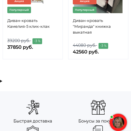
Акция
Акция
Популярный
Популярный
Диван-кровать
Диван-кровать
Камелия-5 клик-клак
"Миранда" книжка
выкатная
39200 руб.
-3 %
44080 руб.
-3 %
37850 руб.
42560 руб.
Быстрая доставка
Бонусы за покупку