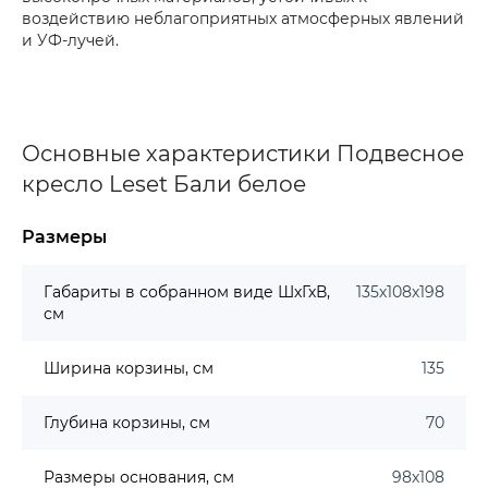
воздействию неблагоприятных атмосферных явлений
и УФ-лучей.
Основные характеристики Подвесное
кресло Leset Бали белое
Размеры
Габариты в собранном виде ШхГхВ,
135х108х198
см
Ширина корзины, см
135
Глубина корзины, см
70
Размеры основания, см
98х108