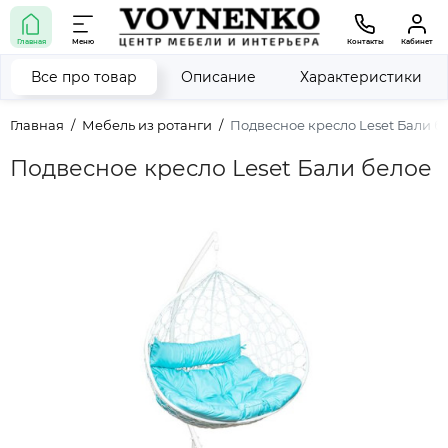
Главная
Меню
Контакты
Кабинет
Все про товар
Описание
Характеристики
Главная
Мебель из ротанги
Подвесное кресло Leset Бали б
Подвесное кресло Leset Бали белое