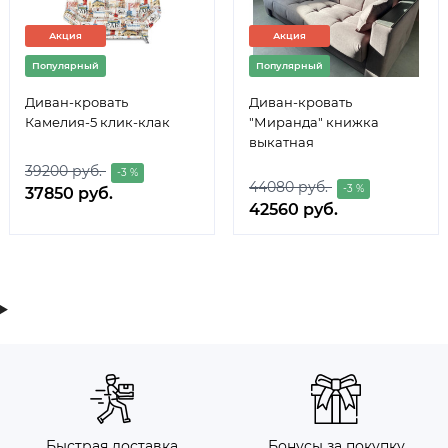
Акция
Акция
Популярный
Популярный
Диван-кровать
Диван-кровать
Камелия-5 клик-клак
"Миранда" книжка
выкатная
39200 руб.
-3 %
44080 руб.
-3 %
37850 руб.
42560 руб.
Быстрая доставка
Бонусы за покупку