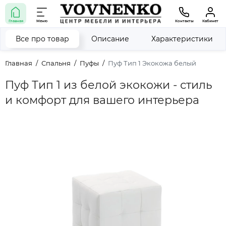
Главная
Меню
Контакты
Кабинет
Все про товар
Описание
Характеристики
Главная
Спальня
Пуфы
Пуф Тип 1 Экокожа белый
Пуф Тип 1 из белой экокожи - стиль
и комфорт для вашего интерьера