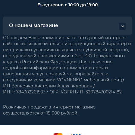
Ежедневно с 10:00 до 19:00
О нашем магазине
Обращаем Ваше внимание на то, что данный интернет-
сайт носит исключительно информационный характер и
ни при каких условиях не является публичной офертой,
определяемой положениями ч. 2 ст. 437 Гражданского
кодекса Российской Федерации. Для получения
подробной информации о стоимости и сроках
выполнения услуг, пожалуйста, обращайтесь к
сотрудникам компании VOVNENKO мебельный центр.
ИП Вовненко Анатолий Александрович /
ИНН: 784302261503 / ОГРН/ОГРНИП: 320784700214182
Розничная продажа в интернет магазине
осуществляется от 15 000 рублей.