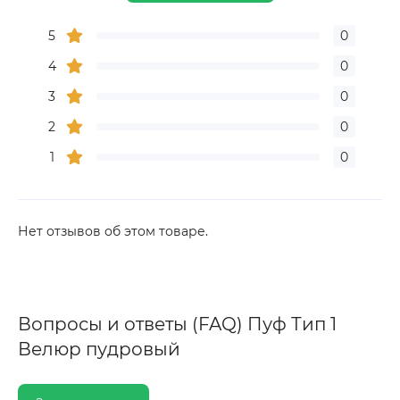
5
0
4
0
3
0
2
0
1
0
Нет отзывов об этом товаре.
Вопросы и ответы (FAQ) Пуф Тип 1
Велюр пудровый