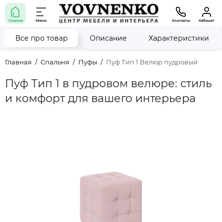
Главная
Меню
Контакты
Кабинет
Все про товар
Описание
Характеристики
Главная
Спальня
Пуфы
Пуф Тип 1 Велюр пудровый
Пуф Тип 1 в пудровом велюре: стиль
и комфорт для вашего интерьера