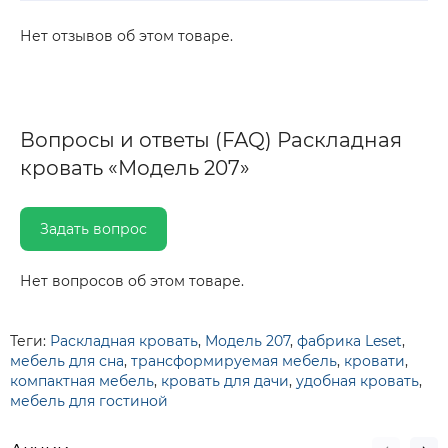
Нет отзывов об этом товаре.
Вопросы и ответы (FAQ) Раскладная
кровать «Модель 207»
Задать вопрос
Нет вопросов об этом товаре.
Теги:
Раскладная кровать
,
Модель 207
,
фабрика Leset
,
мебель для сна
,
трансформируемая мебель
,
кровати
,
компактная мебель
,
кровать для дачи
,
удобная кровать
,
мебель для гостиной