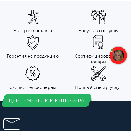
Быстрая доставка
Бонусы за покупку
Гарантия на продукцию
Сертифицированные
товары
Скидки пенсионерам
Полный спектр услуг
ЦЕНТР МЕБЕЛИ И ИНТЕРЬЕРА