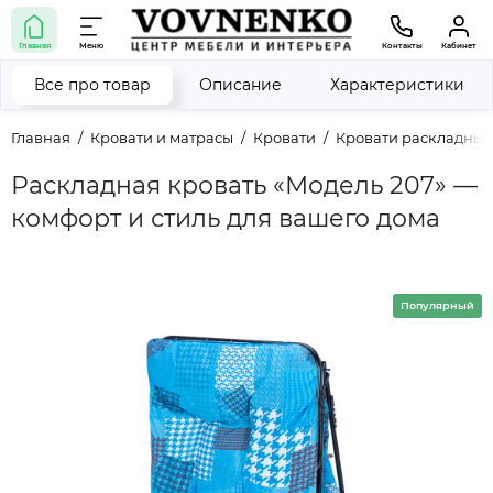
Главная
Меню
Контакты
Кабинет
Все про товар
Описание
Характеристики
Главная
Кровати и матрасы
Кровати
Кровати раскладные
Раскладная кровать «Модель 207» —
комфорт и стиль для вашего дома
Популярный