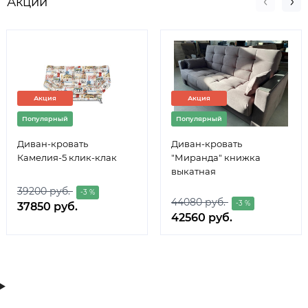
Акции
Акция
Акция
Популярный
Популярный
Диван-кровать
Диван-кровать
Камелия-5 клик-клак
"Миранда" книжка
выкатная
39200 руб.
-3 %
44080 руб.
-3 %
37850 руб.
42560 руб.