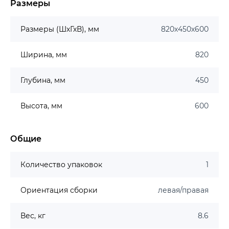
Размеры
Размеры (ШхГхВ), мм
820х450х600
Ширина, мм
820
Глубина, мм
450
Высота, мм
600
Общие
Количество упаковок
1
Ориентация сборки
левая/правая
Вес, кг
8.6