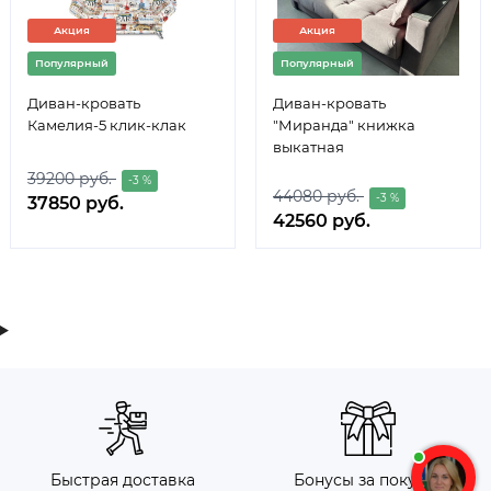
Акция
Акция
Популярный
Популярный
Диван-кровать
Диван-кровать
Камелия-5 клик-клак
"Миранда" книжка
выкатная
39200 руб.
-3 %
44080 руб.
-3 %
37850 руб.
42560 руб.
Быстрая доставка
Бонусы за покупку