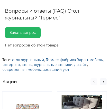
Вопросы и ответы (FAQ) Стол
журнальный "Гермес"
Задать вопрос
Нет вопросов об этом товаре.
Теги:
стол журнальный
,
Гермес
,
фабрика Зарон
,
мебель
,
интерьер
,
столы
,
журнальные столики
,
дизайн
,
современная мебель
,
домашний уют
Акции