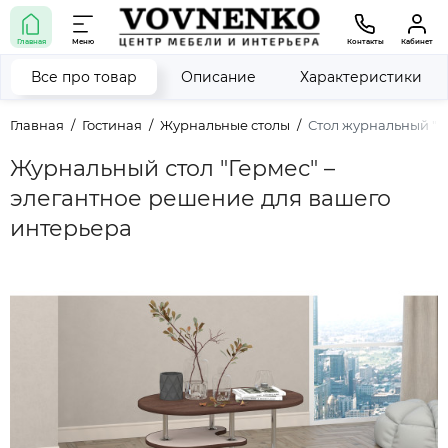
Главная
Меню
Контакты
Кабинет
Все про товар
Описание
Характеристики
Главная
Гостиная
Журнальные столы
Стол журнальный "Г
Журнальный стол "Гермес" –
элегантное решение для вашего
интерьера