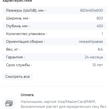
Характеристики
Размеры (ШхГхВ), мм -
820х450х600
Ширина, мм -
820
Глубина, мм -
450
Количество упаковок -
1
Ориентация сборки -
левая/правая
Вес, кг -
8.6
Гарантия -
24 месяца
Срок службы -
10 лет
Смотреть все
Оплата
Наличными, картой Visa/MasterCard/МИР,
Безналичный расчет для юридических лиц без