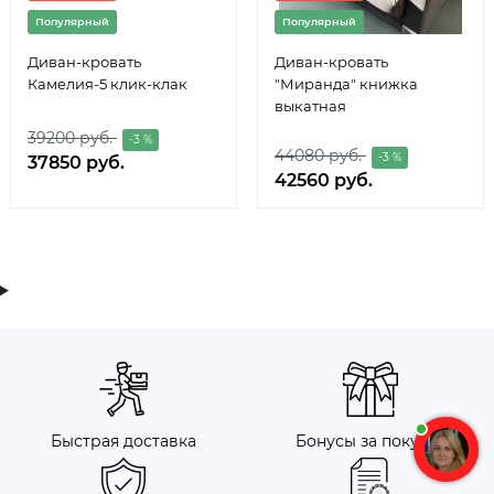
Популярный
Популярный
Диван-кровать
Диван-кровать
Камелия-5 клик-клак
"Миранда" книжка
выкатная
39200 руб.
-3 %
44080 руб.
-3 %
37850 руб.
42560 руб.
Быстрая доставка
Бонусы за покупку