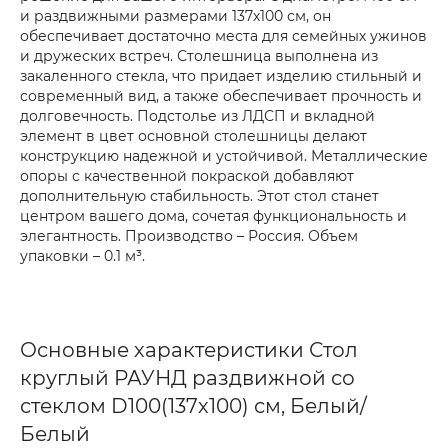
и раздвижными размерами 137х100 см, он
обеспечивает достаточно места для семейных ужинов
и дружеских встреч. Столешница выполнена из
закаленного стекла, что придает изделию стильный и
современный вид, а также обеспечивает прочность и
долговечность. Подстолье из ЛДСП и вкладной
элемент в цвет основной столешницы делают
конструкцию надежной и устойчивой. Металлические
опоры с качественной покраской добавляют
дополнительную стабильность. Этот стол станет
центром вашего дома, сочетая функциональность и
элегантность. Производство – Россия. Объем
упаковки – 0.1 м³.
Основные характеристики Стол
круглый РАУНД раздвижной со
стеклом D100(137х100) см, Белый/
Белый