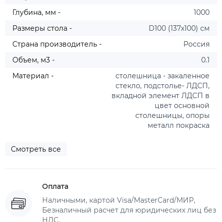
Глубина, мм -
1000
Размеры стола -
D100 (137х100) см
Страна производитель -
Россия
Объем, м3 -
0.1
Материал -
столешница - закаленное
стекло, подстолье- ЛДСП,
вкладной элемент ЛДСП в
цвет основной
столешницы, опоры
металл покраска
Смотреть все
Оплата
Наличными, картой Visa/MasterCard/МИР,
Безналичный расчет для юридических лиц без
НДС.