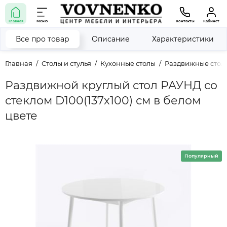
Главная
Меню
Контакты
Кабинет
Все про товар
Описание
Характеристики
Главная
Столы и стулья
Кухонные столы
Раздвижные стол
Раздвижной круглый стол РАУНД со
стеклом D100(137х100) см в белом
цвете
Популярный