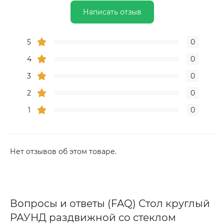
Написать отзыв
5
0
4
0
3
0
2
0
1
0
Нет отзывов об этом товаре.
Вопросы и ответы (FAQ) Стол круглый
РАУНД раздвижной со стеклом