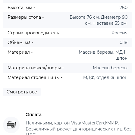
Высота, мм -
760
Размеры стола -
Высота 76 см. Диаметр 90
см. + вставка 35 см.
Страна производитель -
Россия
Объем, м3 -
0.18
Материал -
Массив березы, МДФ,
шпон
Материал ножек/опоры -
Массив березы
Материал столешницы -
МДФ, отделка шпон
Смотреть все
Оплата
Наличными, картой Visa/MasterCard/МИР,
Безналичный расчет для юридических лиц без