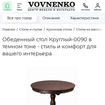
Главная
Меню
Контакты
Кабинет
Все про товар
Описание
Характеристики
Главная
Столы и стулья
Кухонные столы
Столы из массива
Обеденный стол Круглый-0090 в
темном тоне - стиль и комфорт для
вашего интерьера