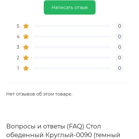
Написать отзыв
5
0
4
0
3
0
2
0
1
0
Нет отзывов об этом товаре.
Вопросы и ответы (FAQ) Стол
обеденный Круглый-0090 (темный