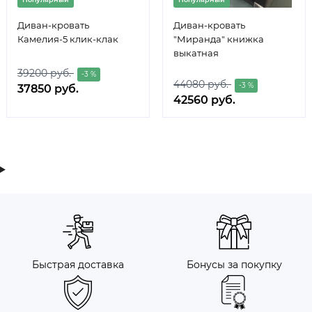
Диван-кровать
Диван-кровать
Камелия-5 клик-клак
"Миранда" книжка
выкатная
39200 руб.
-3 %
44080 руб.
-3 %
37850 руб.
42560 руб.
Быстрая доставка
Бонусы за покупку