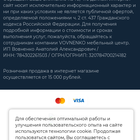
сайт носит исключительно информационный характер и
ни при каких условиях не является публичной офертой,
определяемой положениями ч. 2 ст. 437 Гражданского
кодекса Российской Федерации. Для получения
подробной информации о стоимости и сроках
выполнения услуг, пожалуйста, обращайтесь к
сотрудникам компании VOVNENKO мебельный центр.
ИП Вовненко Анатолий Александрович /
ИНН: 784302261503 / ОГРН/ОГРНИП: 320784700214182
Розничная продажа в интернет магазине
осуществляется от 15 000 рублей.
Для обеспечения оптимальной работы и
улучшения пользовательского опыта на сайте
используются технологии cookie. Продолжая
пользоваться сайтом, Вы соглашаетесь с
VOVNENKO.RU © 2026