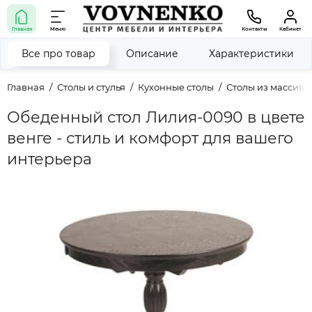
Главная
Меню
Контакты
Кабинет
Все про товар
Описание
Характеристики
Главная
Столы и стулья
Кухонные столы
Столы из массива
Обеденный стол Лилия-0090 в цвете
венге - стиль и комфорт для вашего
интерьера