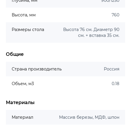
Глубина, мм
900/1250
Высота, мм
760
Размеры стола
Высота 76 см. Диаметр 90
см. + вставка 35 см.
Общие
Страна производитель
Россия
Объем, м3
0.18
Материалы
Материал
Массив березы, МДФ, шпон