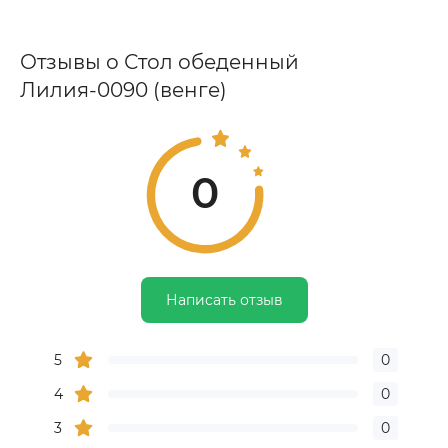
Отзывы о Стол обеденный
Лилия-0090 (венге)
0
Написать отзыв
5
0
4
0
3
0