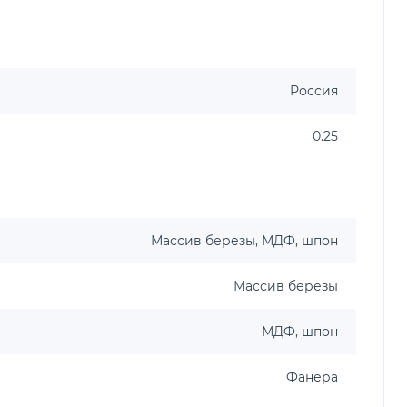
Россия
0.25
Массив березы, МДФ, шпон
Массив березы
МДФ, шпон
Фанера