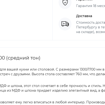
Гарантия 18 мес
Доставка
Стоимость доста
Петербургу в те
на складе), воз
0 (средний тон)
я вашей кухни или столовой. С размерами 1300/1700 мм в 
реч с друзьями. Высота стола составляет 760 мм, что дела
ДФ и шпона, этот стол сочетает в себе прочность и стиль.
ца из МДФ и шпона придает изделию элегантный вид, а фа
позволяет ему легко вписаться в любой интерьер. Производ