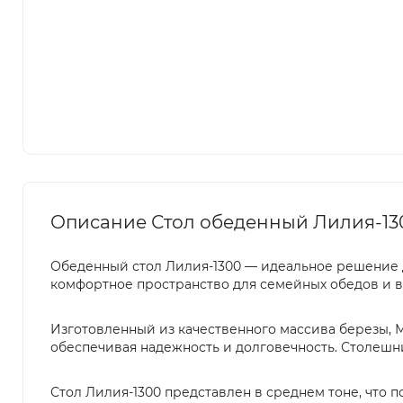
Описание Стол обеденный Лилия-130
Обеденный стол Лилия-1300 — идеальное решение дл
комфортное пространство для семейных обедов и вст
Изготовленный из качественного массива березы, М
обеспечивая надежность и долговечность. Столешни
Стол Лилия-1300 представлен в среднем тоне, что 