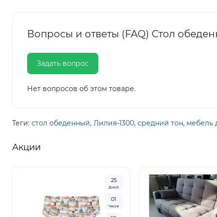
Вопросы и ответы (FAQ) Стол обеден
Задать вопрос
Нет вопросов об этом товаре.
Теги:
стол обеденный
,
Лилия-1300
,
средний тон
,
мебель 
Акции
2
5
Дней
0
1
Часов