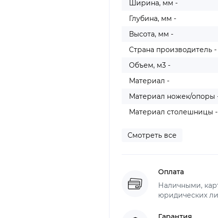
Ширина, мм -
Глубина, мм -
Высота, мм -
Страна производитель -
Объем, м3 -
Материал -
Материал ножек/опоры 
Материал столешницы -
Смотреть все
Оплата
Наличными, карт
юридических ли
Гарантия