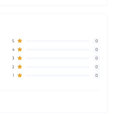
5
0
4
0
3
0
2
0
1
0