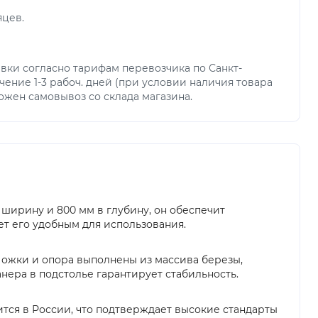
яцев.
вки согласно тарифам перевозчика по Санкт-
чение 1-3 рабоч. дней (при условии наличия товара
можен самовывоз со склада магазина.
ширину и 800 мм в глубину, он обеспечит
ет его удобным для использования.
 Ножки и опора выполнены из массива березы,
нера в подстолье гарантирует стабильность.
ится в России, что подтверждает высокие стандарты