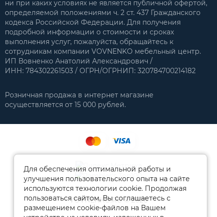
ни при каких условиях не является публичной офертой,
определяемой положениями ч. 2 ст. 437 Гражданского
кодекса Российской Федерации. Для получения
подробной информации о стоимости и сроках
выполнения услуг, пожалуйста, обращайтесь к
сотрудникам компании VOVNENKO мебельный центр.
ИП Вовненко Анатолий Александрович /
ИНН: 784302261503 / ОГРН/ОГРНИП: 320784700214182
Розничная продажа в интернет магазине
осуществляется от 15 000 рублей.
Для обеспечения оптимальной работы и
улучшения пользовательского опыта на сайте
используются технологии cookie. Продолжая
пользоваться сайтом, Вы соглашаетесь с
VOVNENKO.RU © 2026
размещением cookie-файлов на Вашем