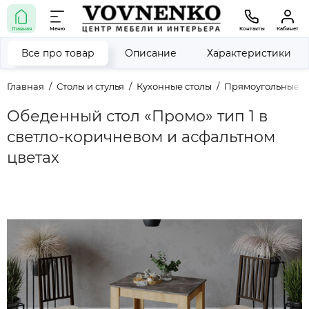
Главная
Меню
Контакты
Кабинет
Все про товар
Описание
Характеристики
Главная
Столы и стулья
Кухонные столы
Прямоугольные с
Обеденный стол «Промо» тип 1 в
светло-коричневом и асфальтном
цветах