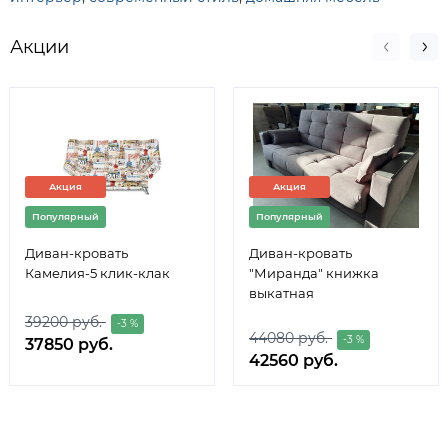
Акции
Акция
Акция
Популярный
Популярный
Диван-кровать
Диван-кровать
Камелия-5 клик-клак
"Миранда" книжка
выкатная
39200 руб.
-3 %
44080 руб.
-3 %
37850 руб.
42560 руб.