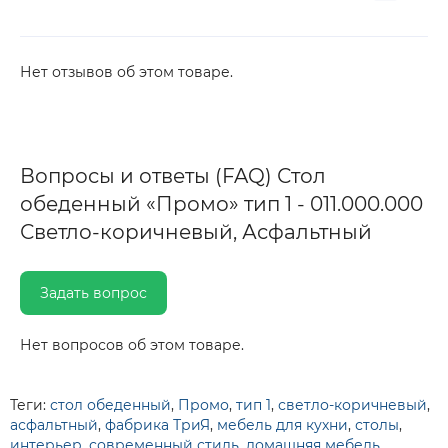
Нет отзывов об этом товаре.
Вопросы и ответы (FAQ) Стол
обеденный «Промо» тип 1 - 011.000.000
Светло-коричневый, Асфальтный
Задать вопрос
Нет вопросов об этом товаре.
Теги:
стол обеденный
,
Промо
,
тип 1
,
светло-коричневый
,
асфальтный
,
фабрика ТриЯ
,
мебель для кухни
,
столы
,
интерьер
,
современный стиль
,
домашняя мебель