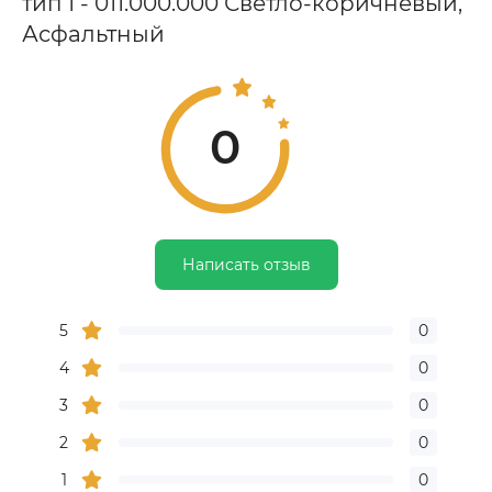
тип 1 - 011.000.000 Светло-коричневый,
Асфальтный
0
Написать отзыв
5
0
4
0
3
0
2
0
1
0