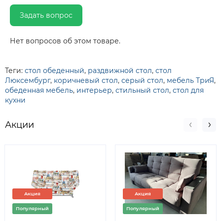
Задать вопрос
Нет вопросов об этом товаре.
Теги:
стол обеденный
,
раздвижной стол
,
стол
Люксембург
,
коричневый стол
,
серый стол
,
мебель ТриЯ
,
обеденная мебель
,
интерьер
,
стильный стол
,
стол для
кухни
Акции
Акция
Акция
Популярный
Популярный