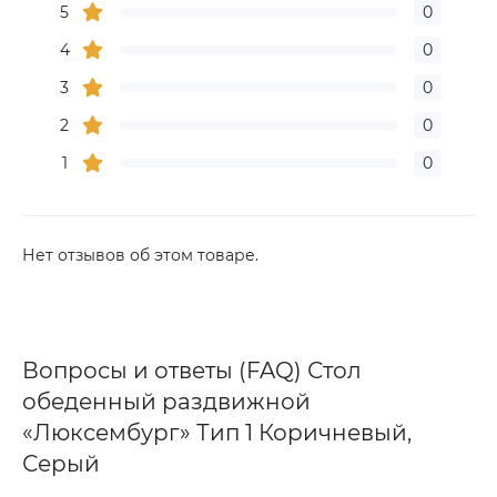
5
0
4
0
3
0
2
0
1
0
Нет отзывов об этом товаре.
Вопросы и ответы (FAQ) Стол
обеденный раздвижной
«Люксембург» Тип 1 Коричневый,
Серый