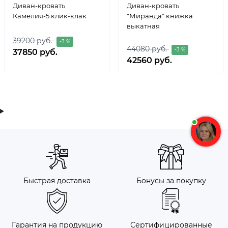
Диван-кровать
Диван-кровать
Камелия-5 клик-клак
"Миранда" книжка
выкатная
39200 руб.
-3 %
44080 руб.
-3 %
37850 руб.
42560 руб.
Быстрая доставка
Бонусы за покупку
Гарантия на продукцию
Сертифицированные