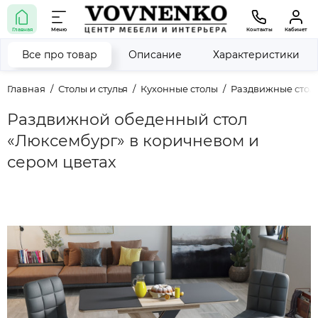
Главная
Меню
Контакты
Кабинет
Все про товар
Описание
Характеристики
Главная
Столы и стулья
Кухонные столы
Раздвижные стол
Раздвижной обеденный стол
«Люксембург» в коричневом и
сером цветах