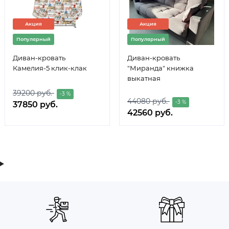
Акция
Акция
Популярный
Популярный
Диван-кровать
Диван-кровать
Камелия-5 клик-клак
"Миранда" книжка
выкатная
39200 руб.
-3 %
44080 руб.
-3 %
37850 руб.
42560 руб.