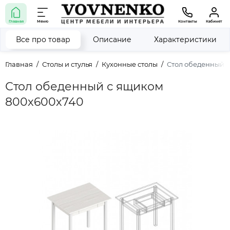
Главная
Меню
Контакты
Кабинет
Все про товар
Описание
Характеристики
Главная
Столы и стулья
Кухонные столы
Стол обеденный 
Стол обеденный с ящиком
800х600х740