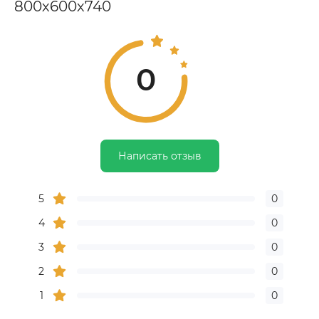
800х600х740
0
Написать отзыв
5
0
4
0
3
0
2
0
1
0