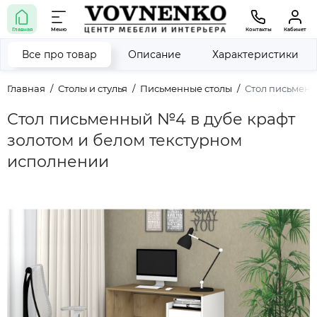
Главная
Меню
Контакты
Кабинет
Все про товар
Описание
Характеристики
Главная
Столы и стулья
Письменные столы
Стол письменн
Стол письменный №4 в дубе крафт
золотом и белом текстурном
исполнении