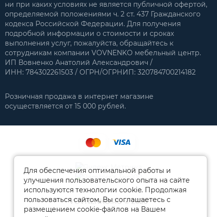
ни при каких условиях не является публичной офертой,
определяемой положениями ч. 2 ст. 437 Гражданского
кодекса Российской Федерации. Для получения
подробной информации о стоимости и сроках
выполнения услуг, пожалуйста, обращайтесь к
сотрудникам компании VOVNENKO мебельный центр.
ИП Вовненко Анатолий Александрович /
ИНН: 784302261503 / ОГРН/ОГРНИП: 320784700214182
Розничная продажа в интернет магазине
осуществляется от 15 000 рублей.
Для обеспечения оптимальной работы и
улучшения пользовательского опыта на сайте
используются технологии cookie. Продолжая
пользоваться сайтом, Вы соглашаетесь с
VOVNENKO.RU © 2026
размещением cookie-файлов на Вашем