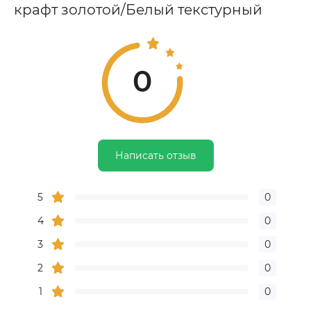
крафт золотой/Белый текстурный
0
Написать отзыв
5
0
4
0
3
0
2
0
1
0