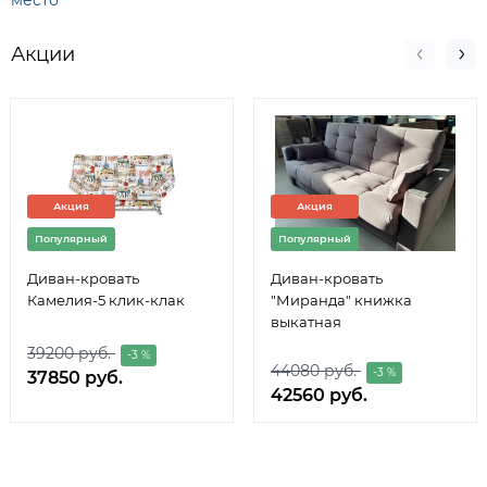
место
Акции
Акция
Акция
Популярный
Популярный
Диван-кровать
Диван-кровать
Камелия-5 клик-клак
"Миранда" книжка
выкатная
39200 руб.
-3 %
44080 руб.
-3 %
37850 руб.
42560 руб.