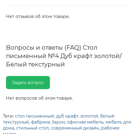
Нет отзывов об этом товаре.
Вопросы и ответы (FAQ) Стол
письменный №4 Дуб крафт золотой/
Белый текстурный
Задать вопрос
Нет вопросов об этом товаре.
Теги:
стол письменный
,
дуб крафт
,
золотой
,
белый
текстурный
,
фабрика Зарон
,
офисная мебель
,
мебель для
дома
,
стильный стол
,
современный дизайн
,
рабочее